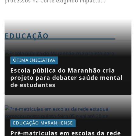
processos na Corte exigindo impacto...
EDUCAÇÃO
ÓTIMA INICIATIVA
Escola pública do Maranhão cria
projeto para debater saúde mental
de estudantes
EDUCAÇÃO MARANHENSE
Pré-matrículas em escolas da rede