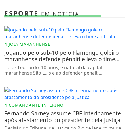
ESPORTE
EM NOTÍCIA
JÓIA MARANHENSE
Jogando pelo sub-10 pelo Flamengo goleiro
maranhense defende pênalti e leva o time...
Lucas Leonardo, 10 anos, é natural da capital
maranhense São Luís e ao defender penalti...
COMANDANTE INTERINO
Fernando Sarney assume CBF interinamente
após afastamento do presidente pela Justiça
Decisão do Tribunal de Justiça do Rio de Janeiro muda