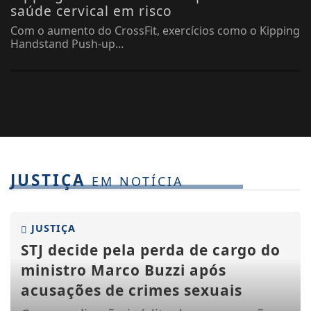
saúde cervical em risco
Com o aumento do CrossFit, exercícios como o Kipping
Handstand Push-up...
JUSTIÇA
EM NOTÍCIA
JUSTIÇA
STJ decide pela perda de cargo do
ministro Marco Buzzi após
acusações de crimes sexuais