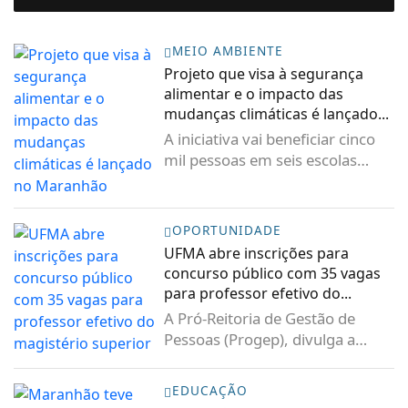
MEIO AMBIENTE
Projeto que visa à segurança
alimentar e o impacto das
mudanças climáticas é lançado...
A iniciativa vai beneficiar cinco
mil pessoas em seis escolas
municipais de...
OPORTUNIDADE
UFMA abre inscrições para
concurso público com 35 vagas
para professor efetivo do...
A Pró-Reitoria de Gestão de
Pessoas (Progep), divulga a
abertura de concurso...
EDUCAÇÃO