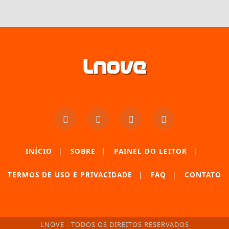
INÍCIO
|
SOBRE
|
PAINEL DO LEITOR
|
TERMOS DE USO E PRIVACIDADE
|
FAQ
|
CONTATO
LNOVE - TODOS OS DIREITOS RESERVADOS