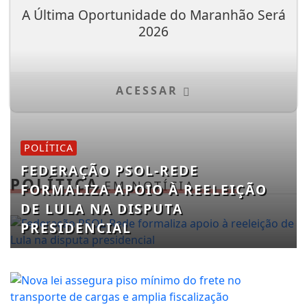
A Última Oportunidade do Maranhão Será
2026
ACESSAR
POLÍTICA
FEDERAÇÃO PSOL-REDE
POLÍTICA
EM NOTÍCIA
FORMALIZA APOIO À REELEIÇÃO
DE LULA NA DISPUTA
PRESIDENCIAL