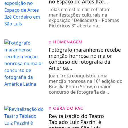
no Espaço de Artes Ilzé...
Telas em estilo naïf retratam
manifestações culturais na
exposição "Delicadeza – Poemas
Pictóricos 3" aberta na...
HOMENAGEM
Fotógrafo maranhense recebe
menção honrosa no maior
concurso de fotografia da
América...
Juan Frota conquistou uma
menção honrosa na 10ª edição do
Brasília Photo Show, o maior
concurso de fotografia da...
OBRA DO PAC
Revitalização do Teatro
Tablado Luiz Pazzini é
entregue em São Luís