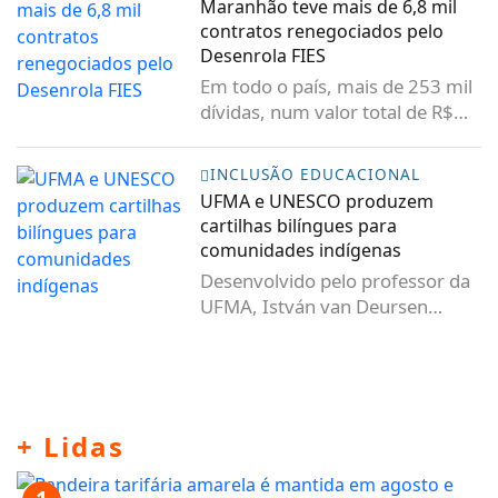
Maranhão teve mais de 6,8 mil
contratos renegociados pelo
Desenrola FIES
Em todo o país, mais de 253 mil
dívidas, num valor total de R$
11,5 bilhões,...
INCLUSÃO EDUCACIONAL
UFMA e UNESCO produzem
cartilhas bilíngues para
comunidades indígenas
Desenvolvido pelo professor da
UFMA, István van Deursen
Varga, e pela egressa...
+ Lidas