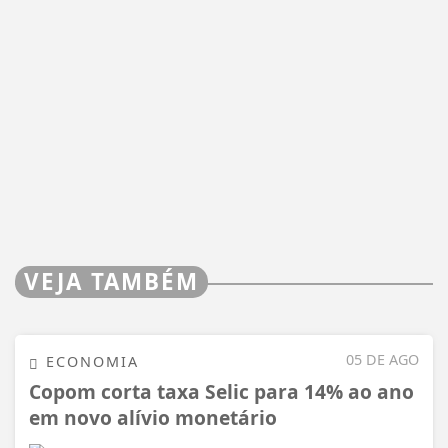
VEJA TAMBÉM
05 DE AGO
ECONOMIA
Copom corta taxa Selic para 14% ao ano
em novo alívio monetário