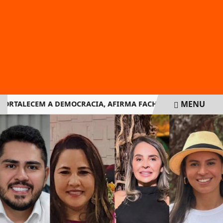
MENU
ORTALECEM A DEMOCRACIA, AFIRMA FACHIN NA RETOMADA D
EM ALTA