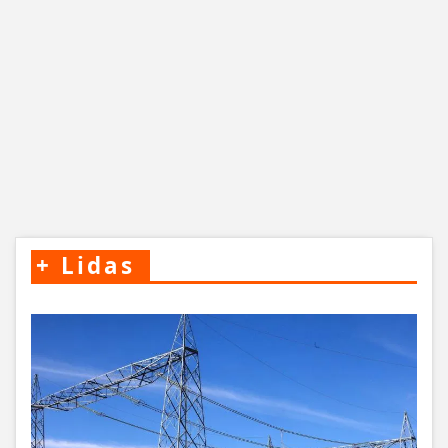
+
Lidas