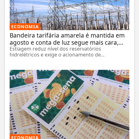
ECONOMIA
Bandeira tarifária amarela é mantida em
agosto e conta de luz segue mais cara,...
Estiagem reduz nível dos reservatórios
hidrelétricos e exige o acionamento de...
ECONOMIA