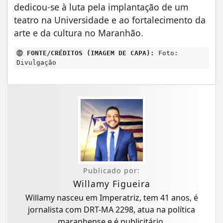
dedicou-se à luta pela implantação de um
teatro na Universidade e ao fortalecimento da
arte e da cultura no Maranhão.
FONTE/CRÉDITOS (IMAGEM DE CAPA):
Foto:
Divulgação
Publicado por:
Willamy Figueira
Willamy nasceu em Imperatriz, tem 41 anos, é
jornalista com DRT-MA 2298, atua na política
maranhense e é publicitário.