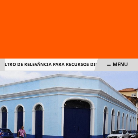
MENU
TRO DE RELEVÂNCIA PARA RECURSOS DIRIGIDOS AO STJ
CN
EM ALTA