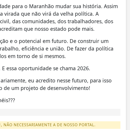
idade para o Maranhão mudar sua história. Assim
virada que não virá da velha política. A
civil, das comunidades, dos trabalhadores, dos
 acreditam que nosso estado pode mais.
ão e o potencial em futuro. De construir um
alho, eficiência e união. De fazer da política
dos em torno de si mesmos.
a. E essa oportunidade se chama 2026.
riamente, eu acredito nesse futuro, para isso
o de um projeto de desenvolvimento!
néis???
U, NÃO NECESSARIAMENTE A DE NOSSO PORTAL.