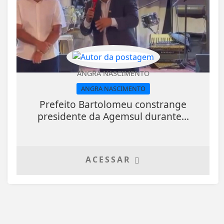
ANGRA NASCIMENTO
ANGRA NASCIMENTO
Prefeito Bartolomeu constrange
presidente da Agemsul durante...
ACESSAR