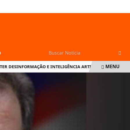
DOMINGO, 09 DE AGOSTO 2026
O
MENU
SINFORMAÇÃO E INTELIGÊNCIA ARTIFICIAL NAS ELEIÇÕES