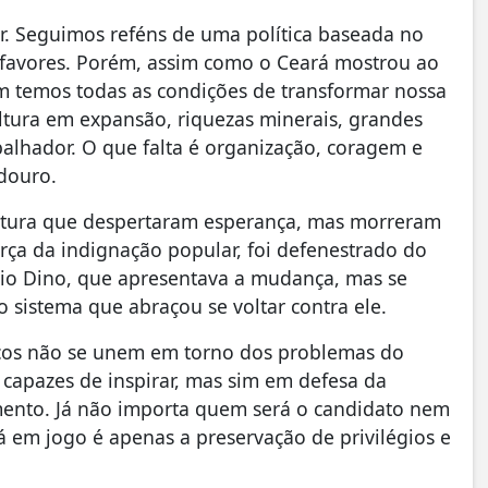
r. Seguimos reféns de uma política baseada no
 favores. Porém, assim como o Ceará mostrou ao
ém temos todas as condições de transformar nossa
ultura em expansão, riquezas minerais, grandes
balhador. O que falta é organização, coragem e
douro.
uptura que despertaram esperança, mas morreram
força da indignação popular, foi defenestrado do
vio Dino, que apresentava a mudança, mas se
 sistema que abraçou se voltar contra ele.
ticos não se unem em torno dos problemas do
 capazes de inspirar, mas sim em defesa da
imento. Já não importa quem será o candidato nem
á em jogo é apenas a preservação de privilégios e