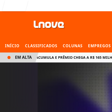
Entrar
INÍCIO
CLASSIFICADOS
COLUNAS
EMPREGOS
EM ALTA
MEGA-SENA ACUMULA E PRÊMIO CHEGA A R$ 165 MILHÕES 