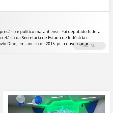
mpresário e político maranhense. Foi deputado federal
cretário da Secretaria de Estado de Indústria e
io Dino, em janeiro de 2015, pelo governador...
Saiba Mais