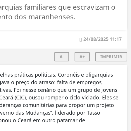
arquias familiares que escravizam o
ento dos maranhenses.
24/08/2025 11:17
A-
A+
IMPRIMIR
lhas práticas políticas. Coronéis e oligarquias
ava o preço do atraso: falta de empregos,
ctivas. Foi nesse cenário que um grupo de jovens
Ceará (CIC), ousou romper o ciclo viciado. Eles se
lideranças comunitárias para propor um projeto
erno das Mudanças”, liderado por Tasso
cionou o Ceará em outro patamar de