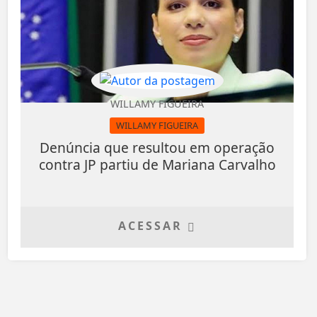
WILLAMY FIGUEIRA
WILLAMY FIGUEIRA
Denúncia que resultou em operação
contra JP partiu de Mariana Carvalho
ACESSAR