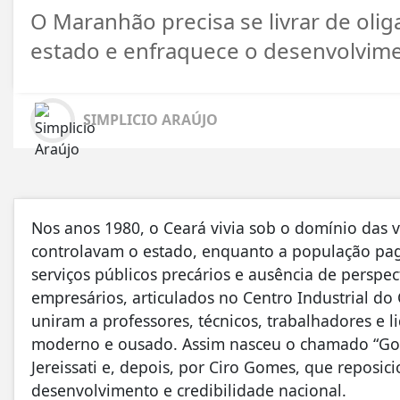
O Maranhão precisa se livrar de olig
estado e enfraquece o desenvolvim
SIMPLICIO ARAÚJO
Nos anos 1980, o Ceará vivia sob o domínio das ve
controlavam o estado, enquanto a população pag
serviços públicos precários e ausência de perspe
empresários, articulados no Centro Industrial do 
uniram a professores, técnicos, trabalhadores e 
moderno e ousado. Assim nasceu o chamado “Gov
Jereissati e, depois, por Ciro Gomes, que reposi
desenvolvimento e credibilidade nacional.