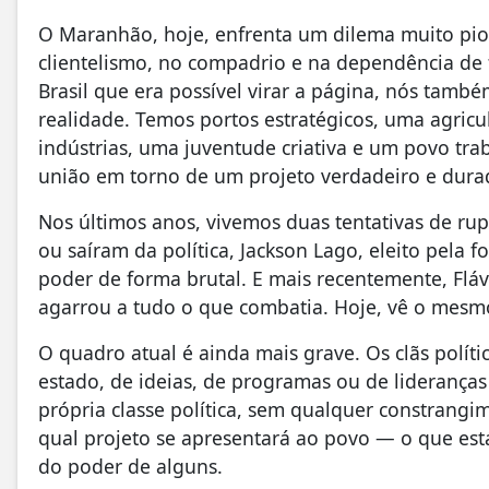
O Maranhão, hoje, enfrenta um dilema muito pio
clientelismo, no compadrio e na dependência de
Brasil que era possível virar a página, nós tamb
realidade. Temos portos estratégicos, uma agric
indústrias, uma juventude criativa e um povo tra
união em torno de um projeto verdadeiro e dura
Nos últimos anos, vivemos duas tentativas de r
ou saíram da política, Jackson Lago, eleito pela 
poder de forma brutal. E mais recentemente, Flá
agarrou a tudo o que combatia. Hoje, vê o mesmo
O quadro atual é ainda mais grave. Os clãs polí
estado, de ideias, de programas ou de lideranças
própria classe política, sem qualquer constrang
qual projeto se apresentará ao povo — o que est
do poder de alguns.