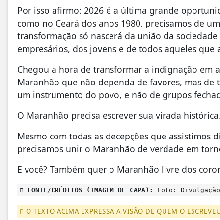
Por isso afirmo: 2026 é a última grande oportun
como no Ceará dos anos 1980, precisamos de uma 
transformação só nascerá da união da sociedade 
empresários, dos jovens e de todos aqueles que
Chegou a hora de transformar a indignação em aç
Maranhão que não dependa de favores, mas de trab
um instrumento do povo, e não de grupos fecha
O Maranhão precisa escrever sua virada históric
Mesmo com todas as decepções que assistimos dia
precisamos unir o Maranhão de verdade em torn
E você? Também quer o Maranhão livre dos coro
FONTE/CRÉDITOS (IMAGEM DE CAPA):
Foto: Divulgação
O TEXTO ACIMA EXPRESSA A VISÃO DE QUEM O ESCREVE