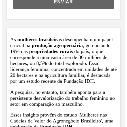
ENVIAR
As
mulheres brasileiras
desempenham um papel
crucial na
produção agropecuária
, gerenciando
19% das
propriedades rurais
do país, o que
corresponde a uma vasta área de 30 milhões de
hectares, ou 8,5% do total explorado. Essa
liderança feminina, concentrada em unidades de até
20 hectares e na agricultura familiar, é destacada
por um estudo recente da Fundação IDH.
A pesquisa, no entanto, também aponta para a
persistente desvalorização do trabalho feminino no
setor em comparação ao masculino.
Esses insights provêm do estudo 'Mulheres nas
Cadeias de Valor do Agronegócio Brasileiro', uma
publicação da
Fundação IDH
.