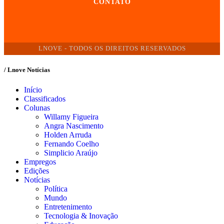
CONTATO
LNOVE - TODOS OS DIREITOS RESERVADOS
/ Lnove Notícias
Início
Classificados
Colunas
Willamy Figueira
Angra Nascimento
Holden Arruda
Fernando Coelho
Simplicio Araújo
Empregos
Edições
Notícias
Política
Mundo
Entretenimento
Tecnologia & Inovação