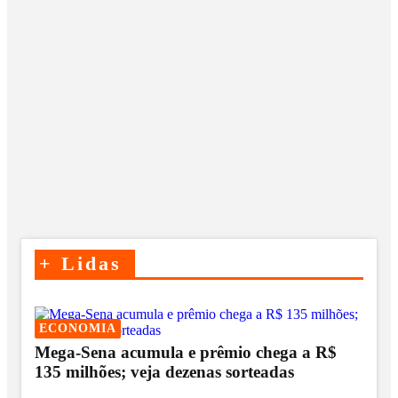
+
Lidas
ECONOMIA
Mega-Sena acumula e prêmio chega a R$
135 milhões; veja dezenas sorteadas