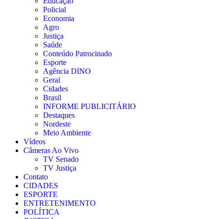
Educação
Policial
Economia
Agro
Justiça
Saúde
Conteúdo Patrocinado
Esporte
Agência DINO
Geral
Cidades
Brasil
INFORME PUBLICITÁRIO
Destaques
Nordeste
Meio Ambiente
Vídeos
Câmeras Ao Vivo
TV Senado
TV Justiça
Contato
CIDADES
ESPORTE
ENTRETENIMENTO
POLÍTICA