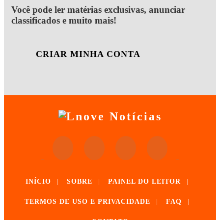
Você pode ler matérias exclusivas, anunciar
classificados e muito mais!
CRIAR MINHA CONTA
INÍCIO
|
SOBRE
|
PAINEL DO LEITOR
|
TERMOS DE USO E PRIVACIDADE
|
FAQ
|