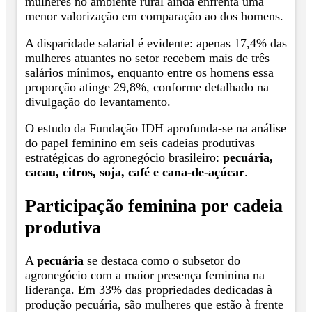
mulheres no ambiente rural ainda enfrenta uma
menor valorização em comparação ao dos homens.
A disparidade salarial é evidente: apenas 17,4% das
mulheres atuantes no setor recebem mais de três
salários mínimos, enquanto entre os homens essa
proporção atinge 29,8%, conforme detalhado na
divulgação do levantamento.
O estudo da Fundação IDH aprofunda-se na análise
do papel feminino em seis cadeias produtivas
estratégicas do agronegócio brasileiro:
pecuária,
cacau, citros, soja, café e cana-de-açúcar
.
Participação feminina por cadeia
produtiva
A
pecuária
se destaca como o subsetor do
agronegócio com a maior presença feminina na
liderança. Em 33% das propriedades dedicadas à
produção pecuária, são mulheres que estão à frente