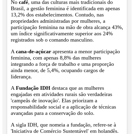
No
café
, uma das culturas mais tradicionais do
Brasil, a gestão feminina é identificada em apenas
13,2% dos estabelecimentos. Contudo, nas
propriedades administradas por mulheres, a
participação feminina na mão de obra alcança 43%,
um índice significativamente superior aos 24%
registrados sob o comando masculino.
A
cana-de-açúcar
apresenta a menor participação
feminina, com apenas 8,8% das mulheres
integrando a força de trabalho e uma proporção
ainda menor, de 5,4%, ocupando cargos de
liderança.
A
Fundação IDH
destaca que as mulheres
engajadas em atividades rurais são verdadeiras
'campeãs de inovação'. Elas priorizam a
responsabilidade social e a aplicação de técnicas
avançadas para a conservação do solo.
A sigla IDH, que nomeia a fundação, refere-se à
'Iniciativa de Comércio Sustentável' em holandês.