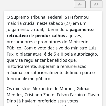
A-
A+
O Supremo Tribunal Federal (STF) formou
maioria crucial neste sábado (27) em um
julgamento virtual, liberando o
pagamento
retroativo
de
penduricalhos
a juízes,
procuradores e promotores do Ministério
Público. Com o voto decisivo do ministro Luiz
Fux, o placar atual é de 5 a 0 pela autorização,
que visa regularizar benefícios que,
historicamente, superam a remuneração
máxima constitucionalmente definida para o
funcionalismo público.
Os ministros Alexandre de Moraes, Gilmar
Mendes, Cristiano Zanin, Edson Fachin e Flávio
Dino já haviam proferido seus votos