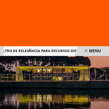
MENU
RO DE RELEVÂNCIA PARA RECURSOS DIRIGIDOS AO STJ
BR
EM ALTA