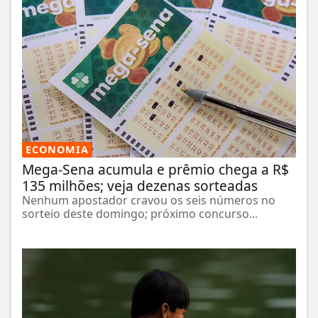
ECONOMIA
Mega-Sena acumula e prêmio chega a R$
135 milhões; veja dezenas sorteadas
Nenhum apostador cravou os seis números no
sorteio deste domingo; próximo concurso...