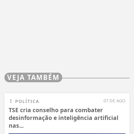
VEJA TAMBÉM
07 DE AGO
POLÍTICA
TSE cria conselho para combater
desinformação e inteligência artificial
nas...