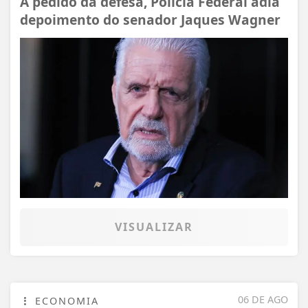
A pedido da defesa, Polícia Federal adia
depoimento do senador Jaques Wagner
VISUALIZAR
06 DE AGO
ECONOMIA