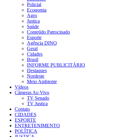
Policial
Economia
Agro
Justiça
Saúde
Conteúdo Patrocinado
Esporte
Agência DINO
Geral
Cidades
Brasil
INFORME PUBLICITÁRIO
Destaques
Nordeste
Meio Ambiente
Vídeos
Câmeras Ao Vivo
TV Senado
TV Justiça
Contato
CIDADES
ESPORTE
ENTRETENIMENTO
POLÍTICA
JUSTIÇA