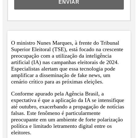
ENVIAR
O ministro Nunes Marques, à frente do Tribunal
Superior Eleitoral (TSE), está focado na crescente
preocupação com a utilização da inteligência
artificial (IA) nas campanhas eleitorais de 2024.
Especialistas alertam que essa tecnologia pode
amplificar a disseminação de fake news, um
cenário crítico para as próximas eleições.
Conforme apurado pela Agência Brasil, a
expectativa é que a aplicação da IA se intensifique
até outubro, exacerbando a propagação de notícias
falsas. Este fenômeno é particularmente
preocupante em um ambiente de forte polarização
política e limitado letramento digital entre os
eleitores.