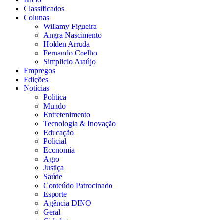
Classificados
Colunas
Willamy Figueira
Angra Nascimento
Holden Arruda
Fernando Coelho
Simplicio Araújo
Empregos
Edições
Notícias
Política
Mundo
Entretenimento
Tecnologia & Inovação
Educação
Policial
Economia
Agro
Justiça
Saúde
Conteúdo Patrocinado
Esporte
Agência DINO
Geral