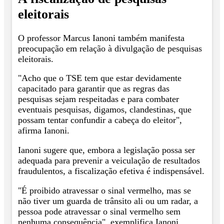
eleitorais
O professor Marcus Ianoni também manifesta
preocupação em relação à divulgação de pesquisas
eleitorais.
"Acho que o TSE tem que estar devidamente
capacitado para garantir que as regras das
pesquisas sejam respeitadas e para combater
eventuais pesquisas, digamos, clandestinas, que
possam tentar confundir a cabeça do eleitor",
afirma Ianoni.
Ianoni sugere que, embora a legislação possa ser
adequada para prevenir a veiculação de resultados
fraudulentos, a fiscalização efetiva é indispensável.
"É proibido atravessar o sinal vermelho, mas se
não tiver um guarda de trânsito ali ou um radar, a
pessoa pode atravessar o sinal vermelho sem
nenhuma consequência", exemplifica Ianoni,