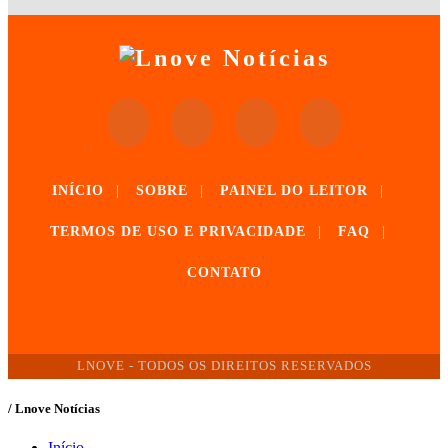
INÍCIO
|
SOBRE
|
PAINEL DO LEITOR
|
TERMOS DE USO E PRIVACIDADE
|
FAQ
|
CONTATO
LNOVE - TODOS OS DIREITOS RESERVADOS
/ Lnove Notícias
Início