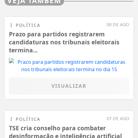
VEJA TAMBÉM
08 DE AGO
POLÍTICA
Prazo para partidos registrarem
candidaturas nos tribunais eleitorais
termina...
VISUALIZAR
07 DE AGO
POLÍTICA
TSE cria conselho para combater
desinformação e inteligência artificial