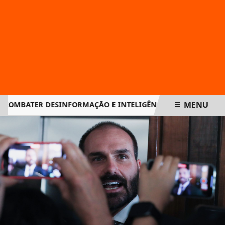
MENU
OMBATER DESINFORMAÇÃO E INTELIGÊNCIA ARTIFICIAL NAS E
EM ALTA