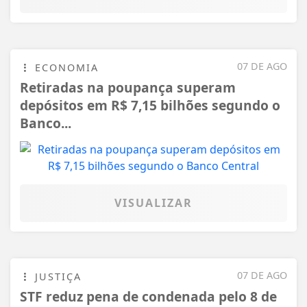
07 DE AGO
ECONOMIA
Retiradas na poupança superam
depósitos em R$ 7,15 bilhões segundo o
Banco...
VISUALIZAR
07 DE AGO
JUSTIÇA
STF reduz pena de condenada pelo 8 de