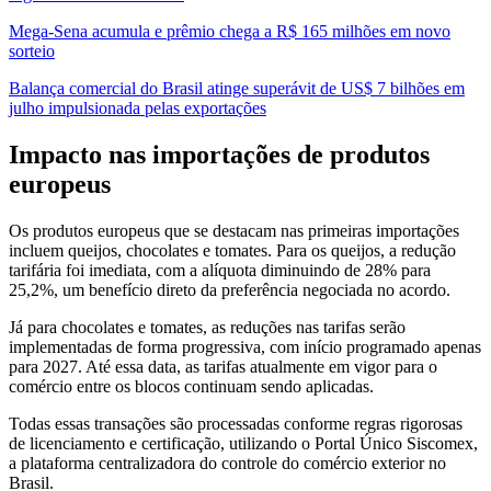
Mega-Sena acumula e prêmio chega a R$ 165 milhões em novo
sorteio
Balança comercial do Brasil atinge superávit de US$ 7 bilhões em
julho impulsionada pelas exportações
Impacto nas importações de produtos
europeus
Os produtos europeus que se destacam nas primeiras importações
incluem queijos, chocolates e tomates. Para os queijos, a redução
tarifária foi imediata, com a alíquota diminuindo de 28% para
25,2%, um benefício direto da preferência negociada no acordo.
Já para chocolates e tomates, as reduções nas tarifas serão
implementadas de forma progressiva, com início programado apenas
para 2027. Até essa data, as tarifas atualmente em vigor para o
comércio entre os blocos continuam sendo aplicadas.
Todas essas transações são processadas conforme regras rigorosas
de licenciamento e certificação, utilizando o Portal Único Siscomex,
a plataforma centralizadora do controle do comércio exterior no
Brasil.