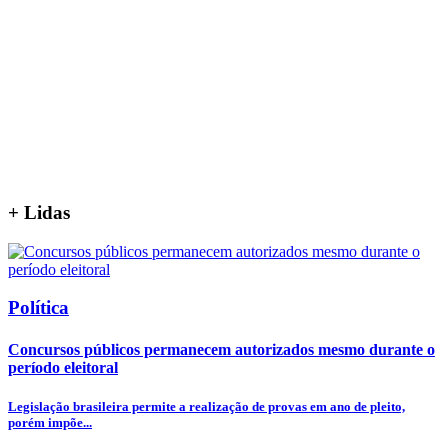
+
Lidas
Política
Concursos públicos permanecem autorizados mesmo durante o
período eleitoral
Legislação brasileira permite a realização de provas em ano de pleito,
porém impõe...