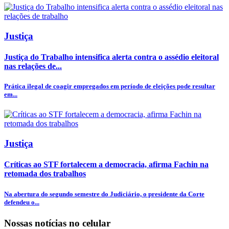
Justiça
Justiça do Trabalho intensifica alerta contra o assédio eleitoral
nas relações de...
Prática ilegal de coagir empregados em período de eleições pode resultar
em...
Justiça
Críticas ao STF fortalecem a democracia, afirma Fachin na
retomada dos trabalhos
Na abertura do segundo semestre do Judiciário, o presidente da Corte
defendeu o...
Nossas notícias
no celular