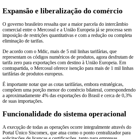
Expansão e liberalização do comércio
O governo brasileiro ressalta que a maior parcela do intercâmbio
comercial entre o Mercosul e a União Europeia já se processa sem
imposição de restrições quantitativas e com a redução ou completa
eliminação de tarifas.
De acordo com o Mdic, mais de 5 mil linhas tarifárias, que
representam os códigos numéricos de produtos, agora desfrutam de
tarifa zero para exportações com destino à União Europeia. Em
contrapartida, o Mercosul oferece isenção para mais de 1 mil linhas
tarifárias de produtos europeus.
É importante notar que as cotas tarifárias, embora estratégicas,
compõem uma porção menor do comércio bilateral, correspondendo
a aproximadamente 4% das exportações do Brasil e cerca de 0,3%
de suas importações.
Funcionalidade do sistema operacional
A execução de todas as operações ocorre integralmente através do
Portal Único Siscomex, que atua como o ponto centralizador para
solicitações de licenças e certificações, tanto para empresas