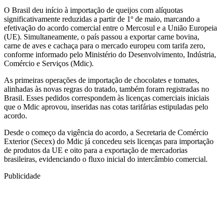
O Brasil deu início à importação de queijos com alíquotas
significativamente reduzidas a partir de 1º de maio, marcando a
efetivação do acordo comercial entre o Mercosul e a União Europeia
(UE). Simultaneamente, o país passou a exportar carne bovina,
carne de aves e cachaça para o mercado europeu com tarifa zero,
conforme informado pelo Ministério do Desenvolvimento, Indústria,
Comércio e Serviços (Mdic).
As primeiras operações de importação de chocolates e tomates,
alinhadas às novas regras do tratado, também foram registradas no
Brasil. Esses pedidos correspondem às licenças comerciais iniciais
que o Mdic aprovou, inseridas nas cotas tarifárias estipuladas pelo
acordo.
Desde o começo da vigência do acordo, a Secretaria de Comércio
Exterior (Secex) do Mdic já concedeu seis licenças para importação
de produtos da UE e oito para a exportação de mercadorias
brasileiras, evidenciando o fluxo inicial do intercâmbio comercial.
Publicidade