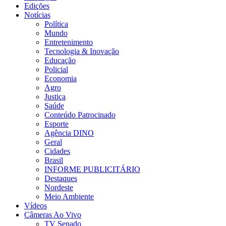
Edições
Notícias
Política
Mundo
Entretenimento
Tecnologia & Inovação
Educação
Policial
Economia
Agro
Justiça
Saúde
Conteúdo Patrocinado
Esporte
Agência DINO
Geral
Cidades
Brasil
INFORME PUBLICITÁRIO
Destaques
Nordeste
Meio Ambiente
Vídeos
Câmeras Ao Vivo
TV Senado