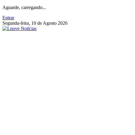
Aguarde, carregando...
Entrar
Segunda-feira, 10 de Agosto 2026