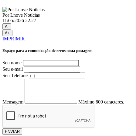
Por Lnove Notícias
11/05/2026 22:27
A-
A+
IMPRIMIR
Espaço para a comunicação de erros nesta postagem
Seu nome
Seu e-mail
Seu Telefone
Mensagem
Máximo 600 caracteres.
ENVIAR