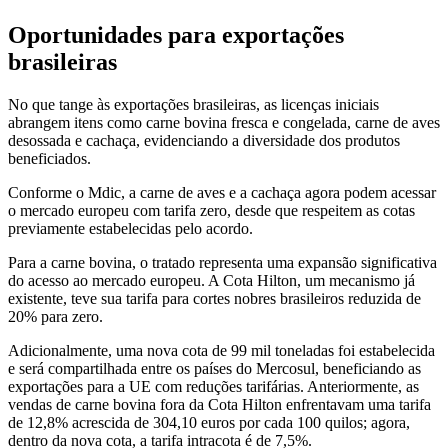
Oportunidades para exportações
brasileiras
No que tange às exportações brasileiras, as licenças iniciais
abrangem itens como carne bovina fresca e congelada, carne de aves
desossada e cachaça, evidenciando a diversidade dos produtos
beneficiados.
Conforme o Mdic, a carne de aves e a cachaça agora podem acessar
o mercado europeu com tarifa zero, desde que respeitem as cotas
previamente estabelecidas pelo acordo.
Para a carne bovina, o tratado representa uma expansão significativa
do acesso ao mercado europeu. A Cota Hilton, um mecanismo já
existente, teve sua tarifa para cortes nobres brasileiros reduzida de
20% para zero.
Adicionalmente, uma nova cota de 99 mil toneladas foi estabelecida
e será compartilhada entre os países do Mercosul, beneficiando as
exportações para a UE com reduções tarifárias. Anteriormente, as
vendas de carne bovina fora da Cota Hilton enfrentavam uma tarifa
de 12,8% acrescida de 304,10 euros por cada 100 quilos; agora,
dentro da nova cota, a tarifa intracota é de 7,5%.