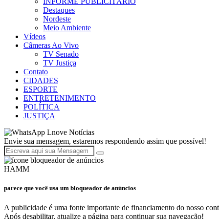
INFORME PUBLICITÁRIO
Destaques
Nordeste
Meio Ambiente
Vídeos
Câmeras Ao Vivo
TV Senado
TV Justiça
Contato
CIDADES
ESPORTE
ENTRETENIMENTO
POLÍTICA
JUSTIÇA
Lnove Notícias
Envie sua mensagem, estaremos respondendo assim que possível!
HAMM
parece que você usa um bloqueador de anúncios
A publicidade é uma fonte importante de financiamento do nosso cont
Após desabilitar, atualize a página para continuar sua navegação!