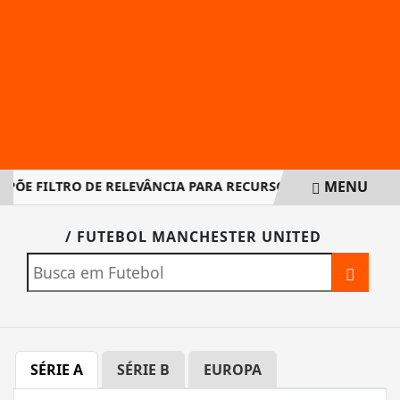
MENU
MPÕE FILTRO DE RELEVÂNCIA PARA RECURSOS DIRIGIDOS AO S
EM ALTA
/ FUTEBOL MANCHESTER UNITED
SÉRIE A
SÉRIE B
EUROPA