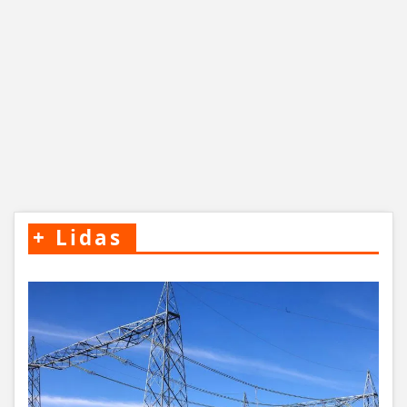
+
Lidas