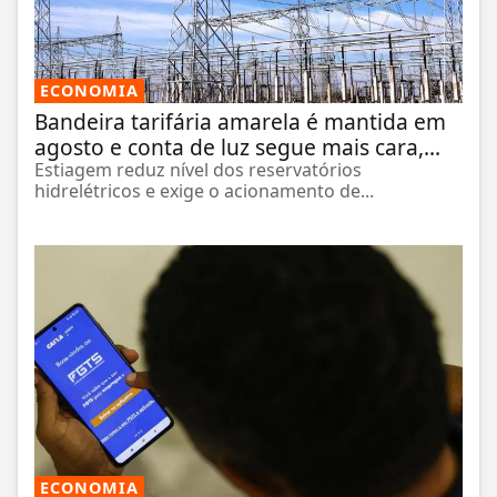
ECONOMIA
Bandeira tarifária amarela é mantida em
agosto e conta de luz segue mais cara,...
Estiagem reduz nível dos reservatórios
hidrelétricos e exige o acionamento de...
ECONOMIA