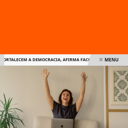
MENU
ORTALECEM A DEMOCRACIA, AFIRMA FACHIN NA RETOMADA D
EM ALTA