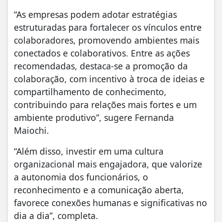
“As empresas podem adotar estratégias
estruturadas para fortalecer os vínculos entre
colaboradores, promovendo ambientes mais
conectados e colaborativos. Entre as ações
recomendadas, destaca-se a promoção da
colaboração, com incentivo à troca de ideias e
compartilhamento de conhecimento,
contribuindo para relações mais fortes e um
ambiente produtivo”, sugere Fernanda
Maiochi.
“Além disso, investir em uma cultura
organizacional mais engajadora, que valorize
a autonomia dos funcionários, o
reconhecimento e a comunicação aberta,
favorece conexões humanas e significativas no
dia a dia”, completa.