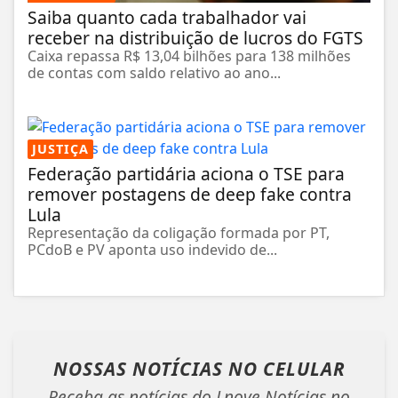
Saiba quanto cada trabalhador vai
receber na distribuição de lucros do FGTS
Caixa repassa R$ 13,04 bilhões para 138 milhões
de contas com saldo relativo ao ano...
JUSTIÇA
Federação partidária aciona o TSE para
remover postagens de deep fake contra
Lula
Representação da coligação formada por PT,
PCdoB e PV aponta uso indevido de...
NOSSAS NOTÍCIAS
NO CELULAR
Receba as notícias do Lnove Notícias no