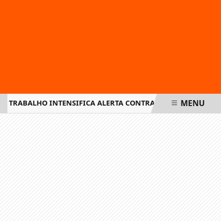
MENU
O TRABALHO INTENSIFICA ALERTA CONTRA O ASSÉDIO ELEIT
EM ALTA