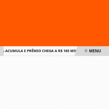
MENU
A ACUMULA E PRÊMIO CHEGA A R$ 165 MILHÕES EM NOVO SO
EM ALTA