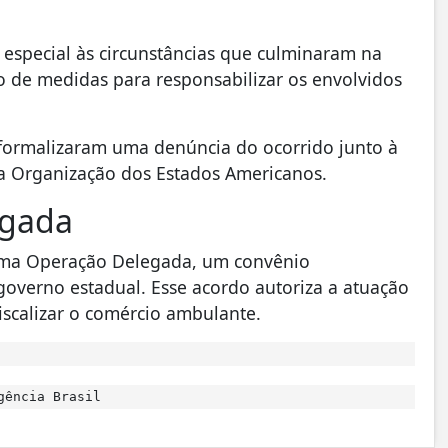
o especial às circunstâncias que culminaram na
de medidas para responsabilizar os envolvidos
formalizaram uma denúncia do ocorrido junto à
a Organização dos Estados Americanos.
egada
uma Operação Delegada, um convênio
 governo estadual. Esse acordo autoriza a atuação
fiscalizar o comércio ambulante.
gência Brasil