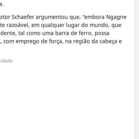
a.
omotor Schaefer argumentou que, "embora Ngagne
te razoável, em qualquer lugar do mundo, que
ente, tal como uma barra de ferro, possa
s, com emprego de força, na região da cabeça e
cidade