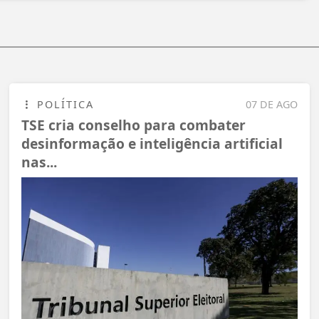
POLÍTICA
07 DE AGO
TSE cria conselho para combater
desinformação e inteligência artificial
nas...