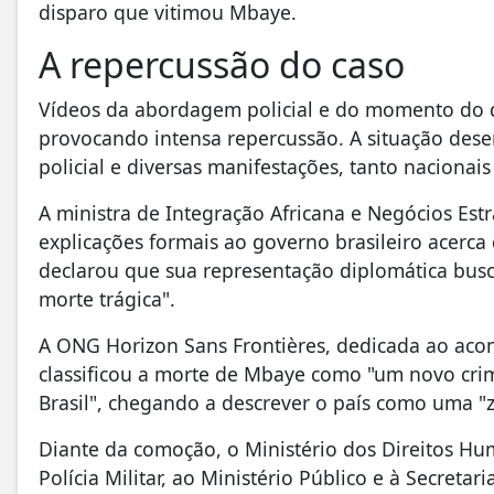
disparo que vitimou Mbaye.
A repercussão do caso
Vídeos da abordagem policial e do momento do di
provocando intensa repercussão. A situação dese
policial e diversas manifestações, tanto nacionai
A ministra de Integração Africana e Negócios Estra
explicações formais ao governo brasileiro acerc
declarou que sua representação diplomática busca
morte trágica".
A ONG Horizon Sans Frontières, dedicada ao aco
classificou a morte de Mbaye como "um novo cri
Brasil", chegando a descrever o país como uma "
Diante da comoção, o Ministério dos Direitos H
Polícia Militar, ao Ministério Público e à Secret