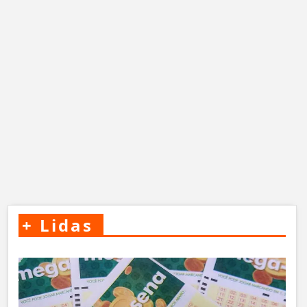
+
Lidas