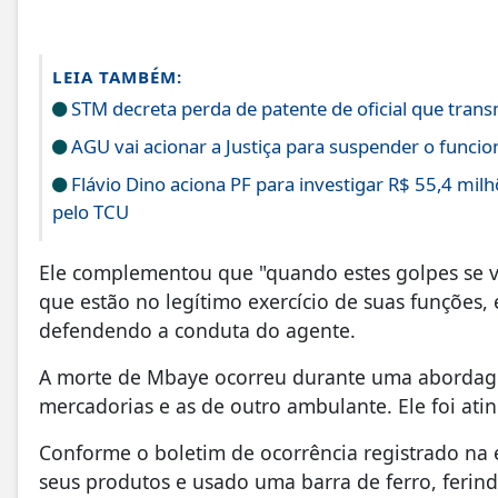
LEIA TAMBÉM:
STM decreta perda de patente de oficial que trans
AGU vai acionar a Justiça para suspender o funci
Flávio Dino aciona PF para investigar R$ 55,4 mi
pelo TCU
Ele complementou que "quando estes golpes se v
que estão no legítimo exercício de suas funções, 
defendendo a conduta do agente.
A morte de Mbaye ocorreu durante uma abordagem
mercadorias e as de outro ambulante. Ele foi at
Conforme o boletim de ocorrência registrado na 
seus produtos e usado uma barra de ferro, ferind