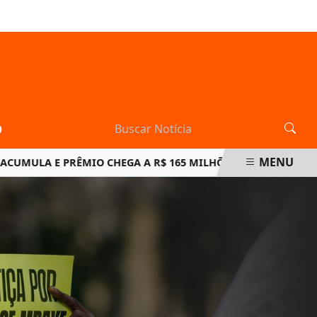
SÁBADO, 08 DE AGOSTO 2026
O
MENU
A E PRÊMIO CHEGA A R$ 165 MILHÕES EM NOVO SORTEIO