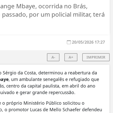
ange Mbaye, ocorrida no Brás,
passado, por um policial militar, terá
20/05/2026 17:27
A-
A+
IMPRIMIR
o Sérgio da Costa, determinou a reabertura da
baye
, um ambulante senegalês e refugiado que
s, centro da capital paulista, em abril do ano
quivado e gerar grande repercussão.
 próprio Ministério Público solicitou o
ão, o promotor Lucas de Mello Schaefer defendeu