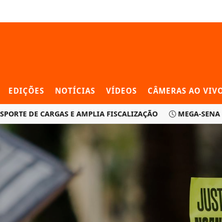
EDIÇÕES
NOTÍCIAS
VÍDEOS
CÂMERAS AO VIV
 DE CARGAS E AMPLIA FISCALIZAÇÃO
MEGA-SENA ACUMUL