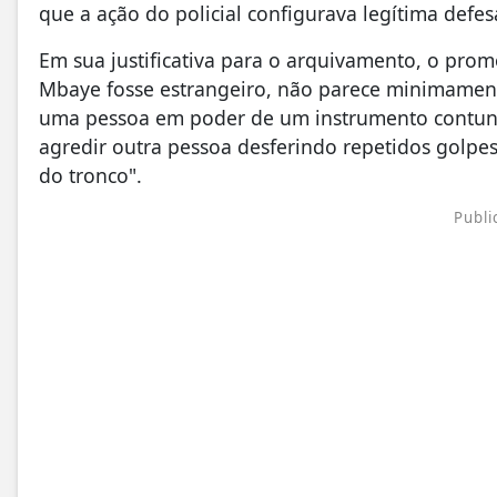
que a ação do policial configurava legítima defes
Em sua justificativa para o arquivamento, o pr
Mbaye fosse estrangeiro, não parece minimamen
uma pessoa em poder de um instrumento contund
agredir outra pessoa desferindo repetidos golpe
do tronco".
Publi