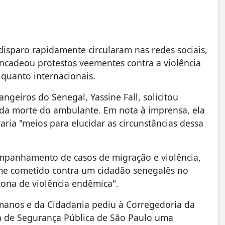
sparo rapidamente circularam nas redes sociais,
ncadeou protestos veementes contra a violência
s quanto internacionais.
ngeiros do Senegal, Yassine Fall, solicitou
a da morte do ambulante. Em nota à imprensa, ela
ria "meios para elucidar as circunstâncias dessa
mpanhamento de casos de migração e violência,
me cometido contra um cidadão senegalês no
zona de violência endêmica".
umanos e da Cidadania pediu à Corregedoria da
aria de Segurança Pública de São Paulo uma