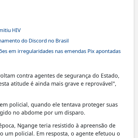
mitiu HIV
onamento do Discord no Brasil
lhões em irregularidades nas emendas Pix apontadas
oltam contra agentes de segurança do Estado,
esta atitude é ainda mais grave e reprovável",
 policial, quando ele tentava proteger suas
ingido no abdome por um disparo.
época, Ngange teria resistido à apreensão de
o um policial. Em resposta, o agente efetuou o