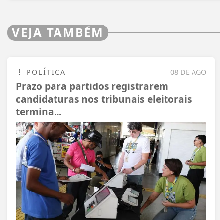
VEJA TAMBÉM
POLÍTICA
08 DE AGO
Prazo para partidos registrarem
candidaturas nos tribunais eleitorais
termina...