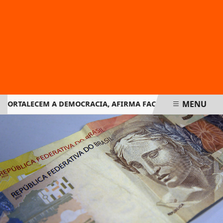
MENU
FORTALECEM A DEMOCRACIA, AFIRMA FACHIN NA RETOMADA D
EM ALTA