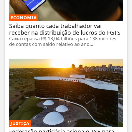
ECONOMIA
Saiba quanto cada trabalhador vai
receber na distribuição de lucros do FGTS
Caixa repassa R$ 13,04 bilhões para 138 milhões
de contas com saldo relativo ao ano...
JUSTIÇA
Federação partidária aciona o TSE para