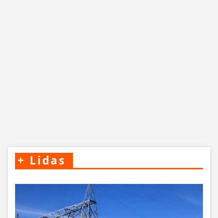
+
Lidas