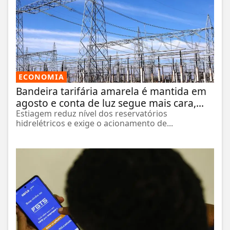
ECONOMIA
Bandeira tarifária amarela é mantida em
agosto e conta de luz segue mais cara,...
Estiagem reduz nível dos reservatórios
hidrelétricos e exige o acionamento de...