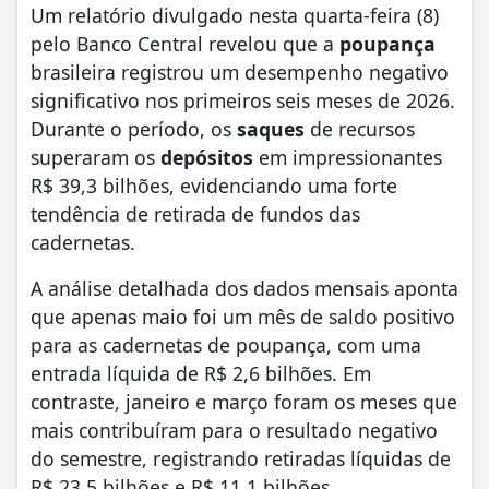
Um relatório divulgado nesta quarta-feira (8)
pelo Banco Central revelou que a
poupança
brasileira registrou um desempenho negativo
significativo nos primeiros seis meses de 2026.
Durante o período, os
saques
de recursos
superaram os
depósitos
em impressionantes
R$ 39,3 bilhões, evidenciando uma forte
tendência de retirada de fundos das
cadernetas.
A análise detalhada dos dados mensais aponta
que apenas maio foi um mês de saldo positivo
para as cadernetas de poupança, com uma
entrada líquida de R$ 2,6 bilhões. Em
contraste, janeiro e março foram os meses que
mais contribuíram para o resultado negativo
do semestre, registrando retiradas líquidas de
R$ 23,5 bilhões e R$ 11,1 bilhões,