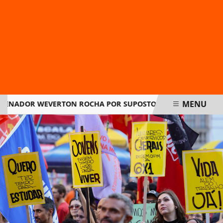
MENU
NADOR WEVERTON ROCHA POR SUPOSTOS DESVIOS NO INSS
EM ALTA