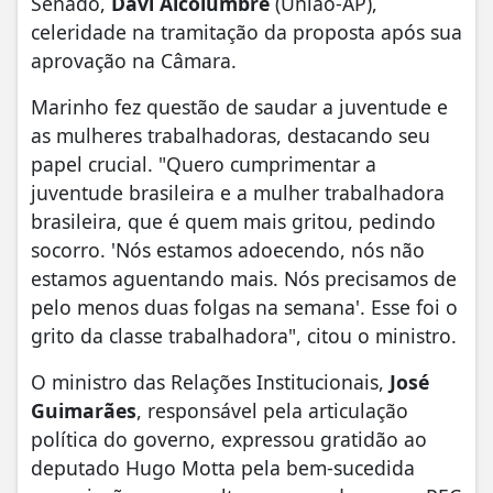
Senado,
Davi Alcolumbre
(União-AP),
celeridade na tramitação da proposta após sua
aprovação na Câmara.
Marinho fez questão de saudar a juventude e
as mulheres trabalhadoras, destacando seu
papel crucial. "Quero cumprimentar a
juventude brasileira e a mulher trabalhadora
brasileira, que é quem mais gritou, pedindo
socorro. 'Nós estamos adoecendo, nós não
estamos aguentando mais. Nós precisamos de
pelo menos duas folgas na semana'. Esse foi o
grito da classe trabalhadora", citou o ministro.
O ministro das Relações Institucionais,
José
Guimarães
, responsável pela articulação
política do governo, expressou gratidão ao
deputado Hugo Motta pela bem-sucedida