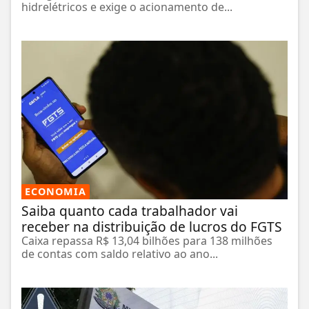
hidrelétricos e exige o acionamento de...
ECONOMIA
Saiba quanto cada trabalhador vai
receber na distribuição de lucros do FGTS
Caixa repassa R$ 13,04 bilhões para 138 milhões
de contas com saldo relativo ao ano...