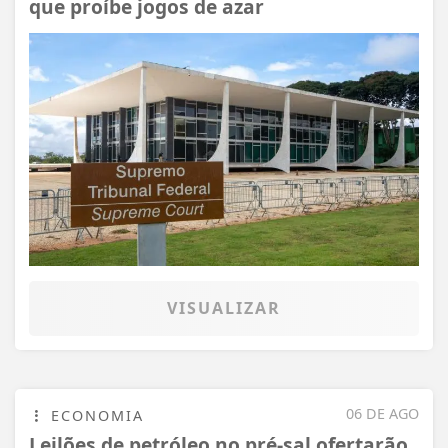
que proíbe jogos de azar
VISUALIZAR
06 DE AGO
ECONOMIA
Leilões de petróleo no pré-sal ofertarão