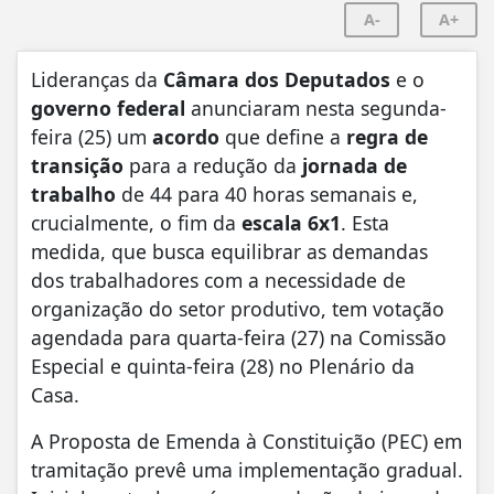
A-
A+
Lideranças da
Câmara dos Deputados
e o
governo federal
anunciaram nesta segunda-
feira (25) um
acordo
que define a
regra de
transição
para a redução da
jornada de
trabalho
de 44 para 40 horas semanais e,
crucialmente, o fim da
escala 6x1
. Esta
medida, que busca equilibrar as demandas
dos trabalhadores com a necessidade de
organização do setor produtivo, tem votação
agendada para quarta-feira (27) na Comissão
Especial e quinta-feira (28) no Plenário da
Casa.
A Proposta de Emenda à Constituição (PEC) em
tramitação prevê uma implementação gradual.