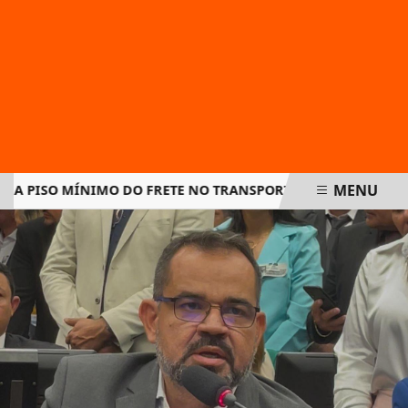
MENU
PISO MÍNIMO DO FRETE NO TRANSPORTE DE CARGAS E AMPLI
EM ALTA