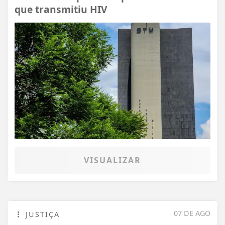
que transmitiu HIV
VISUALIZAR
07 DE AGO
JUSTIÇA