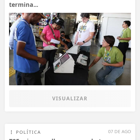
termina...
VISUALIZAR
07 DE AGO
POLÍTICA