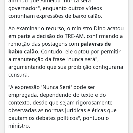
afirmou que Almeida "nunca será
governador", enquanto outros vídeos
continham expressões de baixo calão.
Ao examinar o recurso, o ministro Dino acatou
em parte a decisão do TRE-AM, confirmando a
remoção das postagens com
palavras de
baixo calão
. Contudo, ele optou por permitir
a manutenção da frase "nunca será",
argumentando que sua proibição configuraria
censura.
"A expressão 'Nunca Será' pode ser
empregada, dependendo do texto e do
contexto, desde que sejam rigorosamente
observadas as normas jurídicas e éticas que
pautam os debates políticos", pontuou o
ministro.