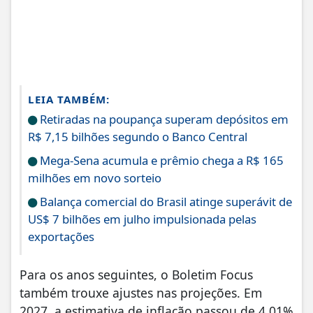
LEIA TAMBÉM:
Retiradas na poupança superam depósitos em
R$ 7,15 bilhões segundo o Banco Central
Mega-Sena acumula e prêmio chega a R$ 165
milhões em novo sorteio
Balança comercial do Brasil atinge superávit de
US$ 7 bilhões em julho impulsionada pelas
exportações
Para os anos seguintes, o Boletim Focus
também trouxe ajustes nas projeções. Em
2027, a estimativa de inflação passou de 4,01%