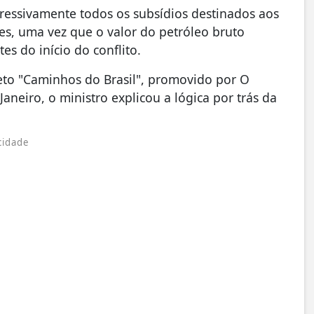
ressivamente todos os subsídios destinados aos
s, uma vez que o valor do petróleo bruto
s do início do conflito.
eto "Caminhos do Brasil", promovido por O
neiro, o ministro explicou a lógica por trás da
cidade