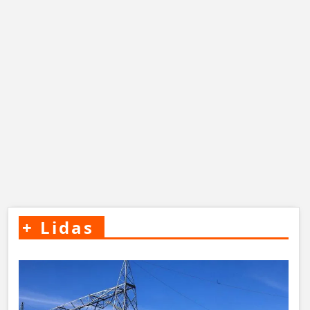
+
Lidas