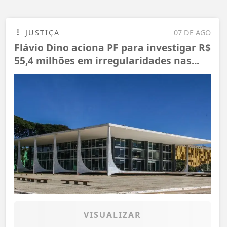
JUSTIÇA
07 DE AGO
Flávio Dino aciona PF para investigar R$
55,4 milhões em irregularidades nas...
VISUALIZAR