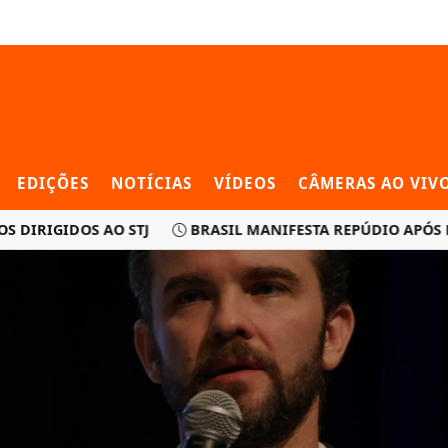
EDIÇÕES
NOTÍCIAS
VÍDEOS
CÂMERAS AO VIV
IGIDOS AO STJ
BRASIL MANIFESTA REPÚDIO APÓS EUA 