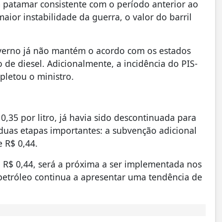
 patamar consistente com o período anterior ao
ior instabilidade da guerra, o valor do barril
verno já não mantém o acordo com os estados
de diesel. Adicionalmente, a incidência do PIS-
pletou o ministro.
0,35 por litro, já havia sido descontinuada para
a duas etapas importantes: a subvenção adicional
e R$ 0,44.
e R$ 0,44, será a próxima a ser implementada nos
petróleo continua a apresentar uma tendência de