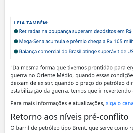
LEIA TAMBÉM:
Retiradas na poupança superam depósitos em R$ 
Mega-Sena acumula e prêmio chega a R$ 165 milh
Balança comercial do Brasil atinge superávit de U
"Da mesma forma que tivemos prontidão para erg
guerra no Oriente Médio, quando essas condições
deixam de existir, quando o preço do petróleo di
estabilização da guerra, temos que ir revertendo
Para mais informações e atualizações,
siga o can
Retorno aos níveis pré-conflito
O barril de petróleo tipo Brent, que serve como r