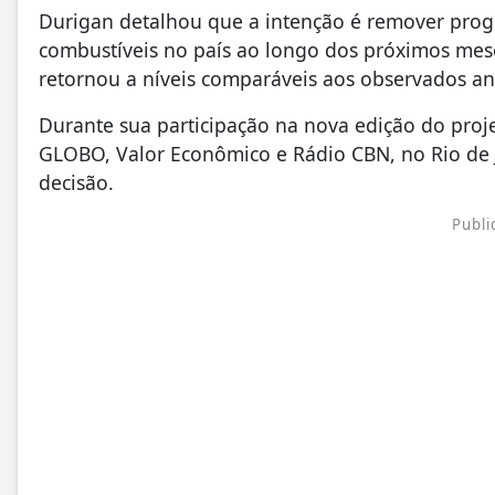
Durigan detalhou que a intenção é remover prog
combustíveis no país ao longo dos próximos mese
retornou a níveis comparáveis aos observados ante
Durante sua participação na nova edição do proj
GLOBO, Valor Econômico e Rádio CBN, no Rio de Ja
decisão.
Publi