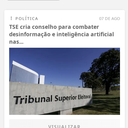
POLÍTICA
07 DE AGO
TSE cria conselho para combater
desinformação e inteligência artificial
nas...
VISUALIZAR