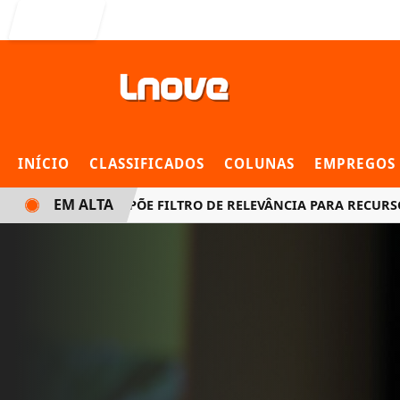
Entrar
INÍCIO
CLASSIFICADOS
COLUNAS
EMPREGOS
EM ALTA
NOVA LEI IMPÕE FILTRO DE RELEVÂNCIA PARA RECURSOS DIR