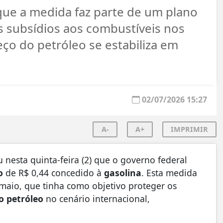
que a medida faz parte de um plano
s subsídios aos combustíveis nos
ço do petróleo se estabiliza em
02/07/2026 15:27
A-
A+
IMPRIMIR
nesta quinta-feira (2) que o governo federal
o
de R$ 0,44 concedido à
gasolina
. Esta medida
 maio, que tinha como objetivo proteger os
o petróleo
no cenário internacional,