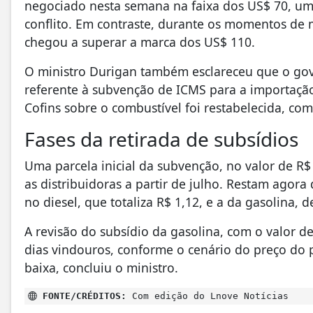
negociado nesta semana na faixa dos US$ 70, um
conflito. Em contraste, durante os momentos de ma
chegou a superar a marca dos US$ 110.
O ministro Durigan também esclareceu que o go
referente à subvenção de ICMS para a importação 
Cofins sobre o combustível foi restabelecida, com
Fases da retirada de subsídios
Uma parcela inicial da subvenção, no valor de R$ 
as distribuidoras a partir de julho. Restam agor
no diesel, que totaliza R$ 1,12, e a da gasolina, d
A revisão do subsídio da gasolina, com o valor d
dias vindouros, conforme o cenário do preço do 
baixa, concluiu o ministro.
FONTE/CRÉDITOS:
Com edição do Lnove Notícias