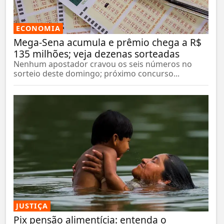
ECONOMIA
Mega-Sena acumula e prêmio chega a R$
135 milhões; veja dezenas sorteadas
Nenhum apostador cravou os seis números no
sorteio deste domingo; próximo concurso...
JUSTIÇA
Pix pensão alimentícia: entenda o