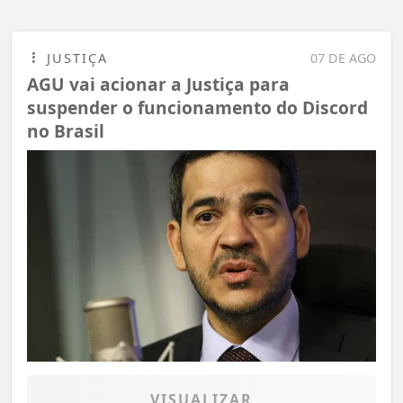
JUSTIÇA
07 DE AGO
AGU vai acionar a Justiça para
suspender o funcionamento do Discord
no Brasil
VISUALIZAR