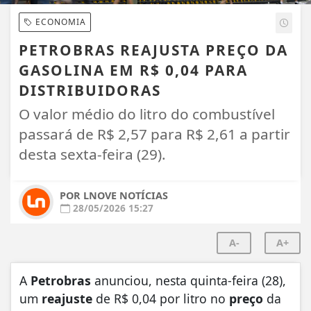
ECONOMIA
PETROBRAS REAJUSTA PREÇO DA
GASOLINA EM R$ 0,04 PARA
DISTRIBUIDORAS
O valor médio do litro do combustível
passará de R$ 2,57 para R$ 2,61 a partir
desta sexta-feira (29).
POR LNOVE NOTÍCIAS
28/05/2026 15:27
A-
A+
A
Petrobras
anunciou, nesta quinta-feira (28),
um
reajuste
de R$ 0,04 por litro no
preço
da