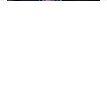
VISUALIZAR
TODAS AS POSTAGENS
Não possui uma conta?
Você pode ler matérias exclusivas, anunciar