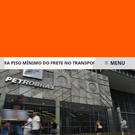
MENU
 PISO MÍNIMO DO FRETE NO TRANSPORTE DE CARGAS E AMPL
EM ALTA