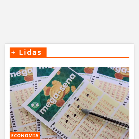
+
Lidas
ECONOMIA