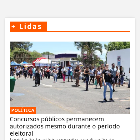
+
Lidas
POLÍTICA
Concursos públicos permanecem
autorizados mesmo durante o período
eleitoral
Legislação brasileira permite a realização de