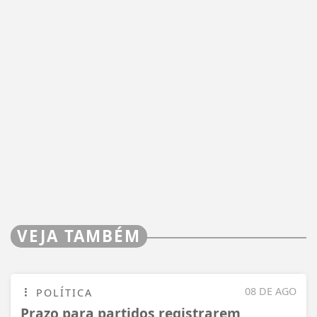
VEJA TAMBÉM
08 DE AGO
POLÍTICA
Prazo para partidos registrarem