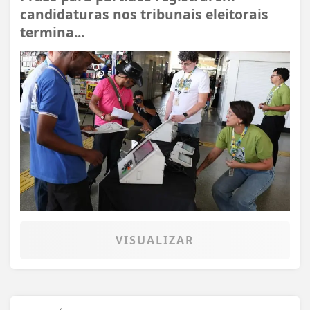
candidaturas nos tribunais eleitorais
termina...
VISUALIZAR