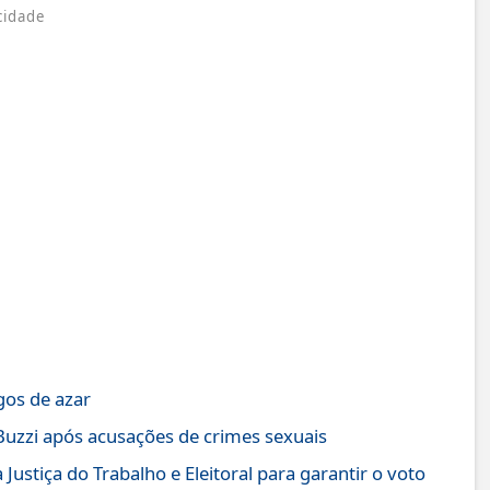
cidade
gos de azar
Buzzi após acusações de crimes sexuais
Justiça do Trabalho e Eleitoral para garantir o voto