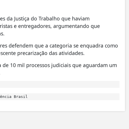
ões da Justiça do Trabalho que haviam
ristas e entregadores, argumentando que
s.
dores defendem que a categoria se enquadra como
escente precarização das atividades.
ca de 10 mil processos judiciais que aguardam um
.
ência Brasil