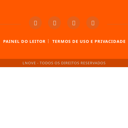
|
|
PAINEL DO LEITOR
TERMOS DE USO E PRIVACIDADE
LNOVE - TODOS OS DIREITOS RESERVADOS