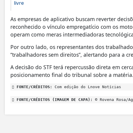
livre
As empresas de aplicativo buscam reverter decis
reconhecido o vínculo empregatício com os moto
operam como meras intermediadoras tecnológica
Por outro lado, os representantes dos trabalha
“trabalhadores sem direitos”, alertando para a cr
A decisão do STF terá repercussão direta em cer
posicionamento final do tribunal sobre a matéria
FONTE/CRÉDITOS:
Com edição do Lnove Notícias
FONTE/CRÉDITOS (IMAGEM DE CAPA):
© Rovena Rosa/Ag