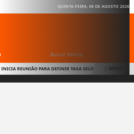
QUINTA-FEIRA, 06 DE AGOSTO 2026
O
MENU
IA REUNIÃO PARA DEFINIR TAXA SELIC E RUMOS DA INFLAÇ