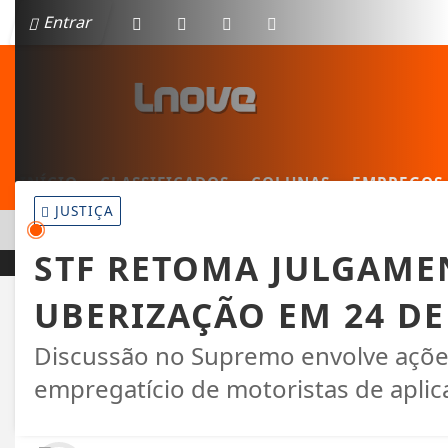
Entrar
INÍCIO
CLASSIFICADOS
COLUNAS
EMPREGOS
JUSTIÇA
EM ALTA
JUSTIÇA DO TRABALHO INTENSIFICA ALERTA CONTRA O ASS
STF RETOMA JULGAME
UBERIZAÇÃO EM 24 D
Discussão no Supremo envolve ações
empregatício de motoristas de aplica