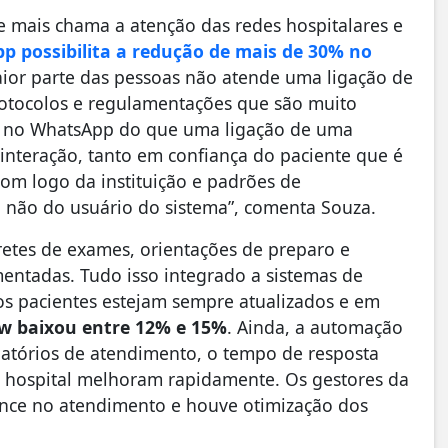
ue mais chama a atenção das redes hospitalares e
p possibilita a redução de mais de 30% no
aior parte das pessoas não atende uma ligação de
otocolos e regulamentações que são muito
a no WhatsApp do que uma ligação de uma
interação, tanto em confiança do paciente que é
om logo da instituição e padrões de
 não do usuário do sistema”, comenta Souza.
etes de exames, orientações de preparo e
entadas. Tudo isso integrado a sistemas de
os pacientes estejam sempre atualizados e em
w baixou entre 12% e 15%
. Ainda, a automação
latórios de atendimento, o tempo de resposta
ou hospital melhoram rapidamente. Os gestores da
nce no atendimento e houve otimização dos