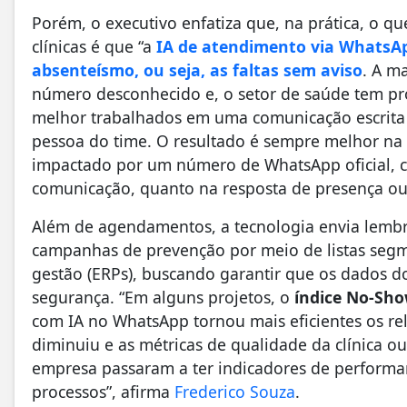
Porém, o executivo enfatiza que, na prática, o q
clínicas é que “a
IA de atendimento via WhatsAp
absenteísmo, ou seja, as faltas sem aviso
. A m
número desconhecido e, o setor de saúde tem pr
melhor trabalhados em uma comunicação escrit
pessoa do time. O resultado é sempre melhor na 
impactado por um número de WhatsApp oficial, c
comunicação, quanto na resposta de presença ou
Além de agendamentos, a tecnologia envia lembr
campanhas de prevenção por meio de listas segm
gestão (ERPs), buscando garantir que os dados d
segurança. “Em alguns projetos, o
índice No-Sho
com IA no WhatsApp tornou mais eficientes os re
diminuiu e as métricas de qualidade da clínica 
empresa passaram a ter indicadores de performa
processos”, afirma
Frederico Souza
.