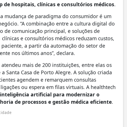
de hospitais, clínicas e consultórios médicos
.
e a mudança de paradigma do consumidor é um
negócio. “A combinação entre a cultura digital do
 de comunicação principal, e soluções de
s, clínicas e consultórios médicos reduzam custos,
paciente, a partir da automação do setor de
nte nos últimos anos”, declara.
 atendeu mais de 200 instituições, entre elas os
e a Santa Casa de Porto Alegre. A solução criada
cientes agendem e remarquem consultas
gações ou espera em filas virtuais. A healthtech
teligência artificial para modernizar o
horia de processos e gestão médica eficiente
.
cidade