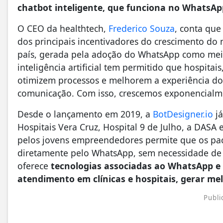
chatbot inteligente, que funciona no WhatsApp 
O CEO da healthtech,
Frederico Souza
, conta qu
dos principais incentivadores do crescimento do 
país, gerada pela adoção do WhatsApp como meio
inteligência artificial tem permitido que hospitai
otimizem processos e melhorem a experiência do 
comunicação. Com isso, crescemos exponencialme
Desde o lançamento em 2019, a
BotDesigner.io
já
Hospitais Vera Cruz, Hospital 9 de Julho, a DASA 
pelos jovens empreendedores permite que os pa
diretamente pelo WhatsApp, sem necessidade de li
oferece
tecnologias associadas ao WhatsApp e in
atendimento em clínicas e hospitais, gerar mel
Publi