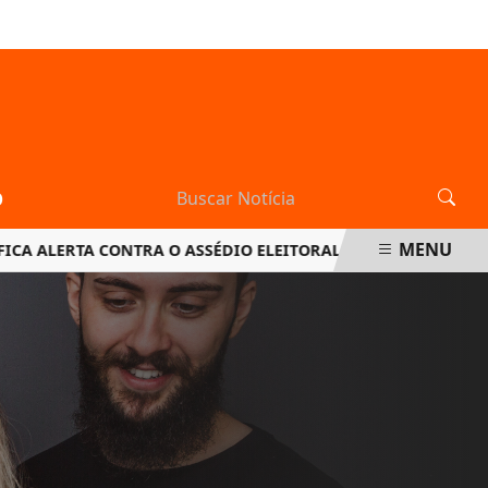
QUINTA-FEIRA, 06 DE AGOSTO 2026
O
MENU
ALERTA CONTRA O ASSÉDIO ELEITORAL NAS RELAÇÕES DE TR