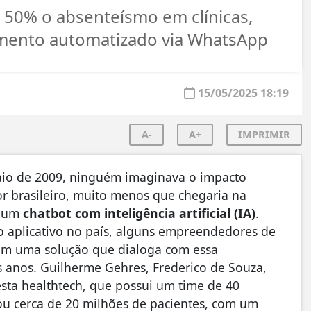
 50% o absenteísmo em clínicas,
imento automatizado via WhatsApp
15/05/2025 18:19
A-
A+
IMPRIMIR
aio de 2009, ninguém imaginava o impacto
or brasileiro, muito menos que chegaria na
a um
chatbot com inteligência artificial (IA)
.
 aplicativo no país, alguns empreendedores de
ram uma solução que dialoga com essa
 anos. Guilherme Gehres, Frederico de Souza,
esta healthtech, que possui um time de 40
tou cerca de 20 milhões de pacientes, com um