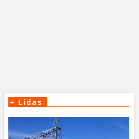
+
Lidas