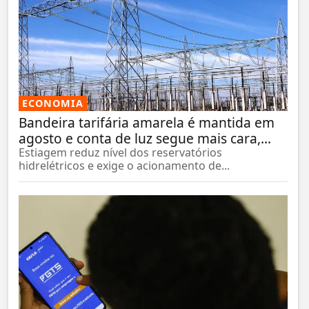
ECONOMIA
Bandeira tarifária amarela é mantida em
agosto e conta de luz segue mais cara,...
Estiagem reduz nível dos reservatórios
hidrelétricos e exige o acionamento de...