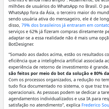
milhões de usuários do WhatsApp no Brasil. O pa
WhatsApp fora da Ásia, o terceiro maior do mun
sendo usuária ativa do mensageiro, ele é de long
disso,
79% dos brasileiros já entraram em conta
serviços e 62% já fizeram compras diretamente p
adaptar-se a essa realidade não é mais uma op
BotDesigner.
“Somado aos dados acima, estão os resultados c
eficiência que a inteligência artificial associada
experiência de retorno de investimento é grande
são feitos por meio do bot da solução e 80% 
Com os processos organizados, a redução no tem
tudo fica documentado no sistema, o que traz tra
operacionais. As pessoas podem se dedicar a tare
agendamentos individualizados e usa IA para res
satisfação no atendimento”, explica
Frederico So