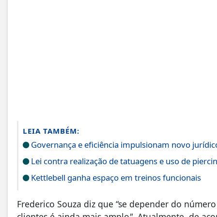
LEIA TAMBÉM:
Governança e eficiência impulsionam novo jurídic
Lei contra realização de tatuagens e uso de pierc
Kettlebell ganha espaço em treinos funcionais
Frederico Souza diz que “se depender do número
clientes é ainda mais amplo
"
. Atualmente, de ac