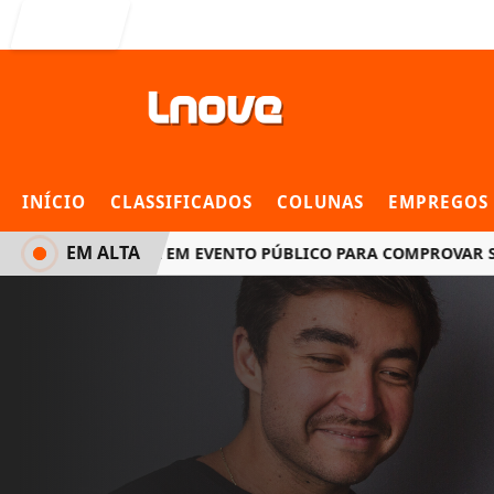
Entrar
INÍCIO
CLASSIFICADOS
COLUNAS
EMPREGOS
EM ALTA
NA ELETRÔNICA EM EVENTO PÚBLICO PARA COMPROVAR SEGU