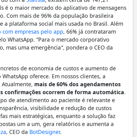
ís é o maior mercado do aplicativo de mensagens
do. Com mais de 96% da população brasileira
e a plataforma social mais usada no Brasil. Além
to com empresas pelo app
, 66% já contrataram
elo WhatsApp. “Para o mercado corporativo
ção, mas uma emergência
"
, pondera o CEO da
oncretos de economia de custos e aumento de
 ao WhatsApp oferece. Em nossos clientes, a
. Atualmente,
mais de 60% dos agendamentos
das confirmações ocorrem de forma automática
.
po de atendimento ao paciente é relevante e
nsparência, visibilidade e redução de custos
fas mais estratégicas, enquanto a solução faz
postas um a um, gera relatórios e aumenta a
uza
, CEO da
BotDesigner
.