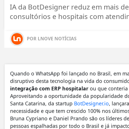
IA da BotDesigner reduz em mais de
consultórios e hospitais com atend
POR LNOVE NOTÍCIAS
Quando o WhatsApp foi lançado no Brasil, em m
disruptivo desta tecnologia na vida do consumid
integração com ERP hospitalar
ou que conteri
Aproveitando a oportunidade da popularidade do
Santa Catarina, da startup
BotDesigner.io
, lança
necessidade e que tem crescido 100% nos últimos
Bruna Cypriano e Daniel Prando são os líderes d
pessoas espalhadas por todo o Brasil e já impac