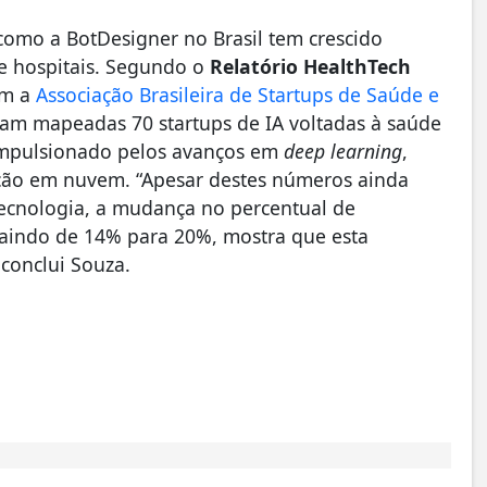
 como a BotDesigner no Brasil tem crescido
e hospitais. Segundo o
Relatório HealthTech
om a
Associação Brasileira de Startups de Saúde e
oram mapeadas 70 startups de IA voltadas à saúde
 impulsionado pelos avanços em
deep learning
,
ão em nuvem. “Apesar destes números ainda
tecnologia, a mudança no percentual de
 saindo de 14% para 20%, mostra que esta
 conclui Souza.