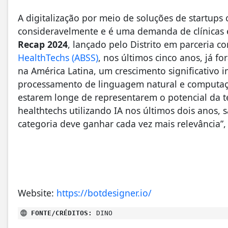
A digitalização por meio de soluções de startups
consideravelmente e é uma demanda de clínicas 
Recap 2024
, lançado pelo Distrito em parceria c
HealthTechs (ABSS)
, nos últimos cinco anos, já f
na América Latina, um crescimento significativo
processamento de linguagem natural e computaç
estarem longe de representarem o potencial da 
healthtechs utilizando IA nos últimos dois anos,
categoria deve ganhar cada vez mais relevância”,
Website:
https://botdesigner.io/
FONTE/CRÉDITOS:
DINO