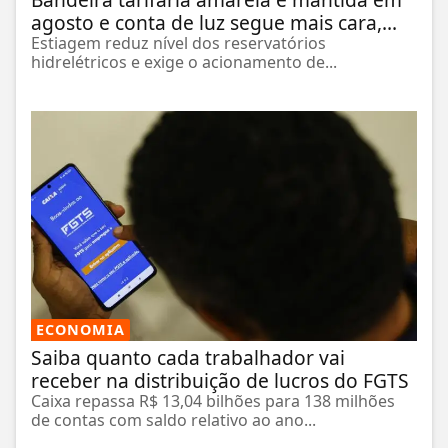
agosto e conta de luz segue mais cara,...
Estiagem reduz nível dos reservatórios
hidrelétricos e exige o acionamento de...
ECONOMIA
Saiba quanto cada trabalhador vai
receber na distribuição de lucros do FGTS
Caixa repassa R$ 13,04 bilhões para 138 milhões
de contas com saldo relativo ao ano...