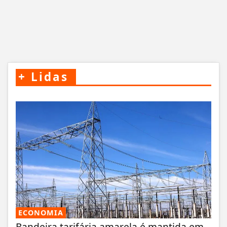
+
Lidas
ECONOMIA
Bandeira tarifária amarela é mantida em