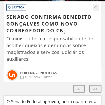
JUSTIÇA
SENADO CONFIRMA BENEDITO
GONÇALVES COMO NOVO
CORREGEDOR DO CNJ
O ministro terá a responsabilidade de
acolher queixas e denúncias sobre
magistrados e serviços judiciários
auxiliares.
POR LNOVE NOTÍCIAS
10/06/2026 20:27
A-
A+
O Senado Federal aprovou, nesta quarta-feira