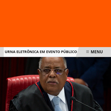
MENU
URNA ELETRÔNICA EM EVENTO PÚBLICO PARA COMPROVAR SE
EM ALTA