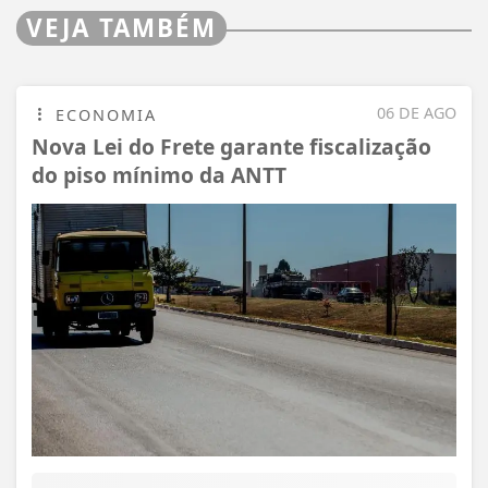
VEJA TAMBÉM
06 DE AGO
ECONOMIA
Nova Lei do Frete garante fiscalização
do piso mínimo da ANTT