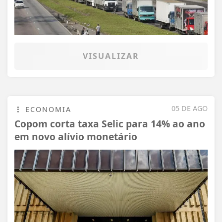
VISUALIZAR
05 DE AGO
ECONOMIA
Copom corta taxa Selic para 14% ao ano
em novo alívio monetário