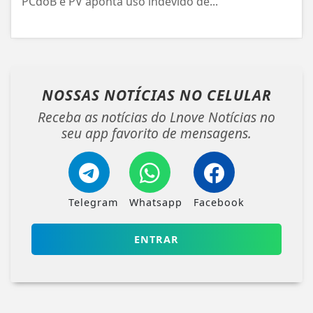
PCdoB e PV aponta uso indevido de...
NOSSAS NOTÍCIAS
NO CELULAR
Receba as notícias do Lnove Notícias no
seu app favorito de mensagens.
Telegram
Whatsapp
Facebook
ENTRAR