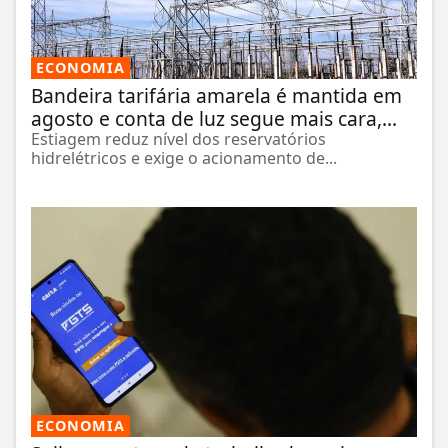
ECONOMIA
Bandeira tarifária amarela é mantida em
agosto e conta de luz segue mais cara,...
Estiagem reduz nível dos reservatórios
hidrelétricos e exige o acionamento de...
ECONOMIA