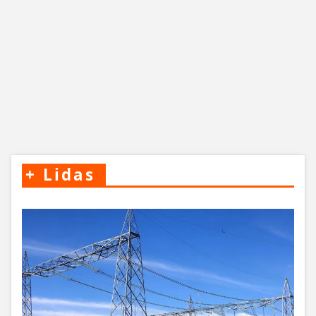
+
Lidas