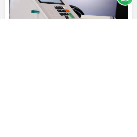
PROSSEGUIR
VISUALIZAR
TODAS AS POSTAGENS