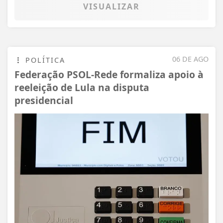
VISUALIZAR
06 DE AGO
POLÍTICA
Federação PSOL-Rede formaliza apoio à
reeleição de Lula na disputa
presidencial