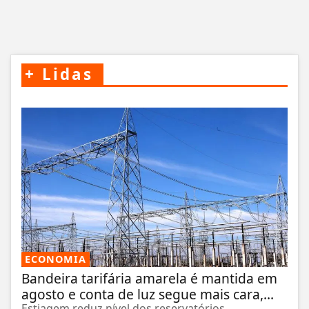
+
Lidas
ECONOMIA
Bandeira tarifária amarela é mantida em
agosto e conta de luz segue mais cara,...
Estiagem reduz nível dos reservatórios