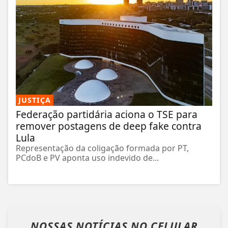
JUSTIÇA
Federação partidária aciona o TSE para
remover postagens de deep fake contra
Lula
Representação da coligação formada por PT,
PCdoB e PV aponta uso indevido de...
NOSSAS NOTÍCIAS
NO CELULAR