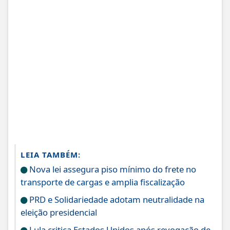
LEIA TAMBÉM:
Nova lei assegura piso mínimo do frete no
transporte de cargas e amplia fiscalização
PRD e Solidariedade adotam neutralidade na
eleição presidencial
Lula critica Estados Unidos após revogação de