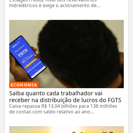
hidrelétricos e exige o acionamento de...
ECONOMIA
Saiba quanto cada trabalhador vai
receber na distribuição de lucros do FGTS
Caixa repassa R$ 13,04 bilhões para 138 milhões
de contas com saldo relativo ao ano...