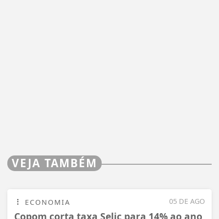
VEJA TAMBÉM
05 DE AGO
ECONOMIA
Copom corta taxa Selic para 14% ao ano