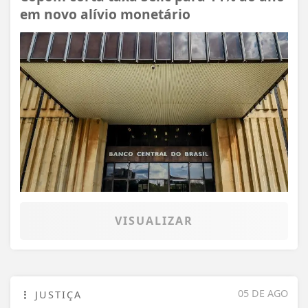
em novo alívio monetário
VISUALIZAR
05 DE AGO
JUSTIÇA