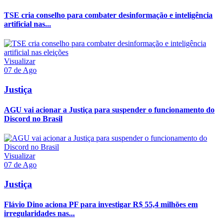
TSE cria conselho para combater desinformação e inteligência
artificial nas...
Visualizar
07 de Ago
Justiça
AGU vai acionar a Justiça para suspender o funcionamento do
Discord no Brasil
Visualizar
07 de Ago
Justiça
Flávio Dino aciona PF para investigar R$ 55,4 milhões em
irregularidades nas...