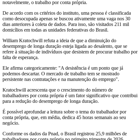
notavelmente, o trabalho por conta própria.
De acordo com os critérios do instituto, uma pessoa é classificada
como desocupada apenas se buscou ativamente uma vaga nos 30
dias anteriores à coleta de dados. Para isso, são visitados 211 mil
domicílios em todas as unidades federativas do Brasil.
William Kratochwill refuta a ideia de que a diminuição do
desemprego de longa duração esteja ligada ao desalento, que se
refere à situação de indivíduos que desistem de procurar trabalho por
falta de esperança.
Ele afirma categoricamente: "A desistência é um ponto que já
podemos descartar. O mercado de trabalho tem se mostrado
persistente nas contratações e na manutenção do emprego".
Kratochwill acrescenta que o crescimento do número de
trabalhadores por conta própria é um fator significativo que contribui
para a redução do desemprego de longa duração.
É possível aprofundar a leitura sobre o tema do trabalhador por
conta própria, que, em média, dedica 45 horas semanais ao seu
negócio.
Conforme os dados da Pnad, o Brasil registrou 25,9 milhões de
trabalhadores por conta própria no primeiro trimestre de 2026,