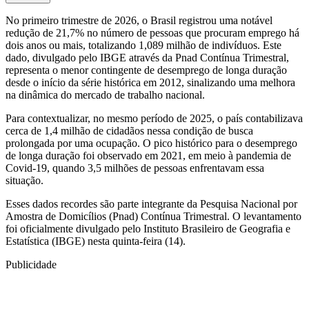
No primeiro trimestre de 2026, o Brasil registrou uma notável
redução de 21,7% no número de pessoas que procuram emprego há
dois anos ou mais, totalizando 1,089 milhão de indivíduos. Este
dado, divulgado pelo IBGE através da Pnad Contínua Trimestral,
representa o menor contingente de desemprego de longa duração
desde o início da série histórica em 2012, sinalizando uma melhora
na dinâmica do mercado de trabalho nacional.
Para contextualizar, no mesmo período de 2025, o país contabilizava
cerca de 1,4 milhão de cidadãos nessa condição de busca
prolongada por uma ocupação. O pico histórico para o desemprego
de longa duração foi observado em 2021, em meio à pandemia de
Covid-19, quando 3,5 milhões de pessoas enfrentavam essa
situação.
Esses dados recordes são parte integrante da Pesquisa Nacional por
Amostra de Domicílios (Pnad) Contínua Trimestral. O levantamento
foi oficialmente divulgado pelo Instituto Brasileiro de Geografia e
Estatística (IBGE) nesta quinta-feira (14).
Publicidade