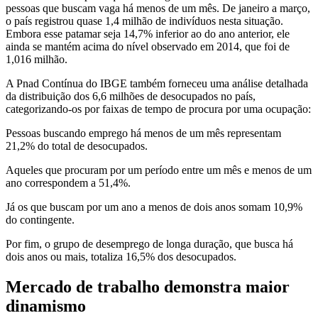
pessoas que buscam vaga há menos de um mês. De janeiro a março,
o país registrou quase 1,4 milhão de indivíduos nesta situação.
Embora esse patamar seja 14,7% inferior ao do ano anterior, ele
ainda se mantém acima do nível observado em 2014, que foi de
1,016 milhão.
A Pnad Contínua do IBGE também forneceu uma análise detalhada
da distribuição dos 6,6 milhões de desocupados no país,
categorizando-os por faixas de tempo de procura por uma ocupação:
Pessoas buscando emprego há menos de um mês representam
21,2% do total de desocupados.
Aqueles que procuram por um período entre um mês e menos de um
ano correspondem a 51,4%.
Já os que buscam por um ano a menos de dois anos somam 10,9%
do contingente.
Por fim, o grupo de desemprego de longa duração, que busca há
dois anos ou mais, totaliza 16,5% dos desocupados.
Mercado de trabalho demonstra maior
dinamismo