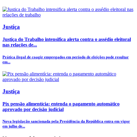
Justiça
Justiça do Trabalho intensifica alerta contra o assédio eleitoral
nas relações de...
Prática ilegal de coagir empregados em período de eleições pode resultar
em...
Justiça
Pix pensão alimentícia: entenda o pagamento automático
aprovado por decisão judicial
Nova legislação sancionada pela Presidência da República entra em vigor
em julho de...