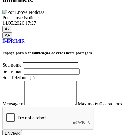
Por Lnove Notícias
14/05/2026 17:27
A-
A+
IMPRIMIR
Espaço para a comunicação de erros nesta postagem
Seu nome
Seu e-mail
Seu Telefone
Mensagem
Máximo 600 caracteres.
ENVIAR