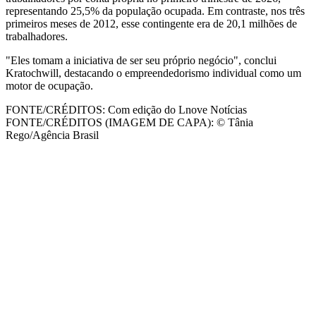
representando 25,5% da população ocupada. Em contraste, nos três
primeiros meses de 2012, esse contingente era de 20,1 milhões de
trabalhadores.
"Eles tomam a iniciativa de ser seu próprio negócio", conclui
Kratochwill, destacando o empreendedorismo individual como um
motor de ocupação.
FONTE/CRÉDITOS:
Com edição do Lnove Notícias
FONTE/CRÉDITOS (IMAGEM DE CAPA):
© Tânia
Rego/Agência Brasil