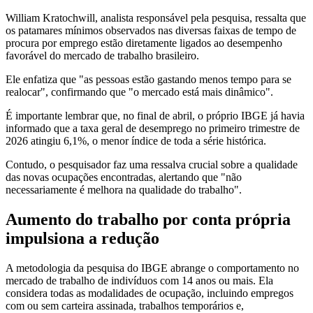
William Kratochwill, analista responsável pela pesquisa, ressalta que
os patamares mínimos observados nas diversas faixas de tempo de
procura por emprego estão diretamente ligados ao desempenho
favorável do mercado de trabalho brasileiro.
Ele enfatiza que "as pessoas estão gastando menos tempo para se
realocar", confirmando que "o mercado está mais dinâmico".
É importante lembrar que, no final de abril, o próprio IBGE já havia
informado que a taxa geral de desemprego no primeiro trimestre de
2026 atingiu 6,1%, o menor índice de toda a série histórica.
Contudo, o pesquisador faz uma ressalva crucial sobre a qualidade
das novas ocupações encontradas, alertando que "não
necessariamente é melhora na qualidade do trabalho".
Aumento do trabalho por conta própria
impulsiona a redução
A metodologia da pesquisa do IBGE abrange o comportamento no
mercado de trabalho de indivíduos com 14 anos ou mais. Ela
considera todas as modalidades de ocupação, incluindo empregos
com ou sem carteira assinada, trabalhos temporários e,