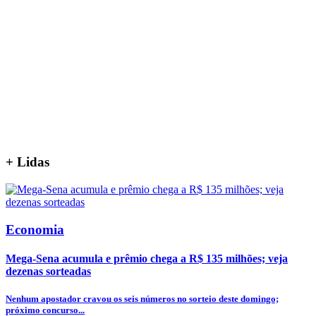
+
Lidas
Economia
Mega-Sena acumula e prêmio chega a R$ 135 milhões; veja
dezenas sorteadas
Nenhum apostador cravou os seis números no sorteio deste domingo;
próximo concurso...