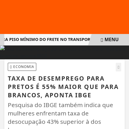
MENU
A PISO MÍNIMO DO FRETE NO TRANSPORTE DE CARGAS E AMPL
EM ALTA
ECONOMIA
TAXA DE DESEMPREGO PARA
PRETOS É 55% MAIOR QUE PARA
BRANCOS, APONTA IBGE
Pesquisa do IBGE também indica que
mulheres enfrentam taxa de
desocupação 43% superior à dos