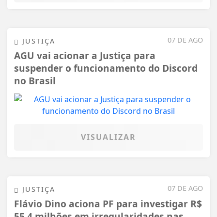
07 DE AGO
JUSTIÇA
AGU vai acionar a Justiça para
suspender o funcionamento do Discord
no Brasil
VISUALIZAR
07 DE AGO
JUSTIÇA
Flávio Dino aciona PF para investigar R$
55,4 milhões em irregularidades nas...