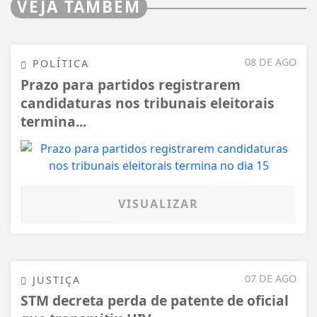
VEJA TAMBÉM
08 DE AGO
POLÍTICA
Prazo para partidos registrarem
candidaturas nos tribunais eleitorais
termina...
VISUALIZAR
07 DE AGO
JUSTIÇA
STM decreta perda de patente de oficial