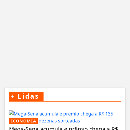
+
Lidas
ECONOMIA
Mega-Sena acumula e prêmio chega a R$