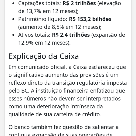
Captações totais:
R$ 2 trilhões
(elevação
de 13,7% em 12 meses);
Patrimônio líquido:
R$ 153,2 bilhões
(aumento de 8,5% em 12 meses);
Ativos totais:
R$ 2,4 trilhões
(expansão de
12,9% em 12 meses).
Explicação da Caixa
Em comunicado oficial, a Caixa esclareceu que
o significativo aumento das provisões é um
reflexo direto da transição regulatória imposta
pelo BC. A instituição financeira enfatizou que
esses números não devem ser interpretados
como uma deterioração intrínseca da
qualidade de sua carteira de crédito.
O banco também fez questão de salientar a
contínua expansão de suas operações de