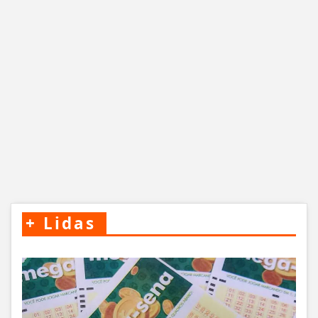
+
Lidas