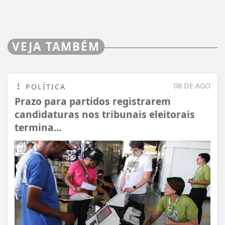
VEJA TAMBÉM
08 DE AGO
POLÍTICA
Prazo para partidos registrarem
candidaturas nos tribunais eleitorais
termina...