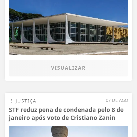
VISUALIZAR
07 DE AGO
JUSTIÇA
STF reduz pena de condenada pelo 8 de
janeiro após voto de Cristiano Zanin
Termos de Uso e Privacidade
Esse site utiliza cookies para melhorar sua