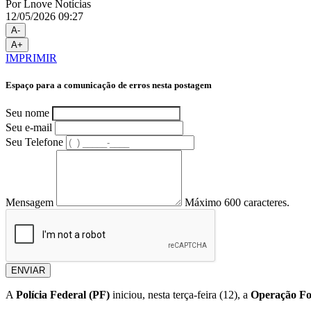
Por Lnove Notícias
12/05/2026 09:27
A-
A+
IMPRIMIR
Espaço para a comunicação de erros nesta postagem
Seu nome
Seu e-mail
Seu Telefone
Mensagem
Máximo 600 caracteres.
ENVIAR
A
Polícia Federal (PF)
iniciou, nesta terça-feira (12), a
Operação Fo