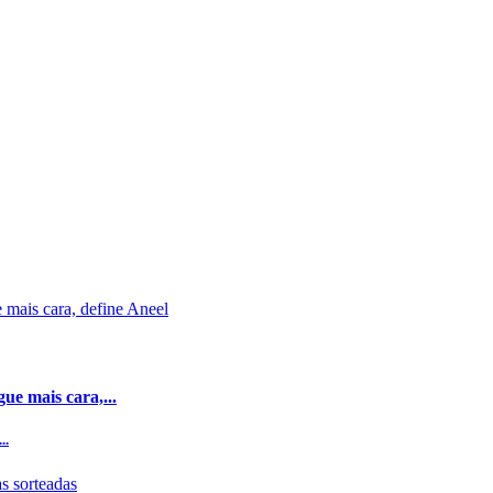
ue mais cara,...
..