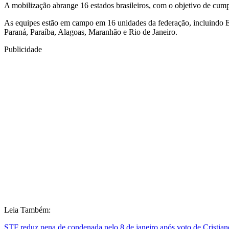
A mobilização abrange 16 estados brasileiros, com o objetivo de cum
As equipes estão em campo em 16 unidades da federação, incluindo E
Paraná, Paraíba, Alagoas, Maranhão e Rio de Janeiro.
Publicidade
Leia Também:
STF reduz pena de condenada pelo 8 de janeiro após voto de Cristia