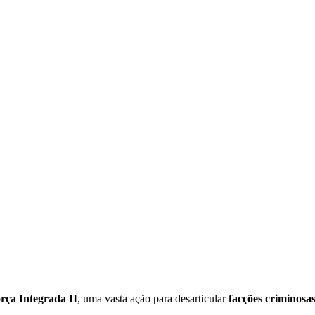
rça Integrada II
, uma vasta ação para desarticular
facções criminosa