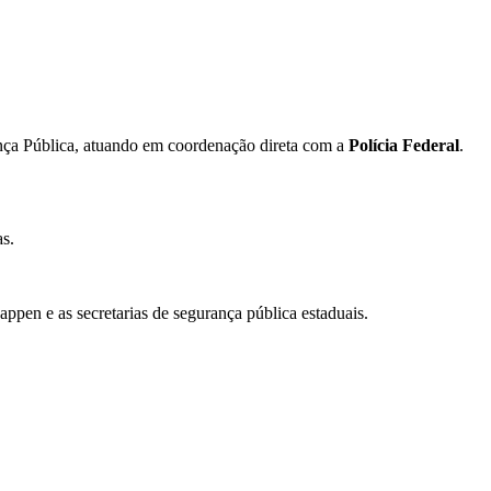
nça Pública, atuando em coordenação direta com a
Polícia Federal
.
as.
nappen e as secretarias de segurança pública estaduais.