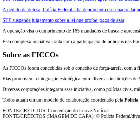
A pedido da defesa, Polícia Federal adia depoimento do senador Jaq
STF suspende julgamento sobre a lei que proíbe jogos de azar
A operação visa o cumprimento de 165 mandados de busca e apreensã
Esta complexa iniciativa conta com a participação de policiais das
Sobre as FICCOs
As FICCOs foram concebidas sob o conceito de força-tarefa, com a fin
Elas promovem a integração estratégica entre diversas instituições de
Diversas corporações integram essa iniciativa, como polícias civis, mi
Todos atuam em um modelo de colaboração coordenado pela
Polícia
FONTE/CRÉDITOS:
Com edição do Lnove Notícias
FONTE/CRÉDITOS (IMAGEM DE CAPA):
© Polícia Federal/div