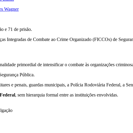
ues Wagner
o e 71 de prisão.
 Forças Integradas de Combate ao Crime Organizado (FICCOs) de Segura
alidade primordial de intensificar o combate às organizações criminos
 Segurança Pública.
litares e penais, guardas municipais, a Polícia Rodoviária Federal, a Se
 Federal
, sem hierarquia formal entre as instituições envolvidas.
ulgação