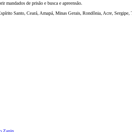
prir mandados de prisão e busca e apreensão.
spírito Santo, Ceará, Amapá, Minas Gerais, Rondônia, Acre, Sergipe, 
no Zanin