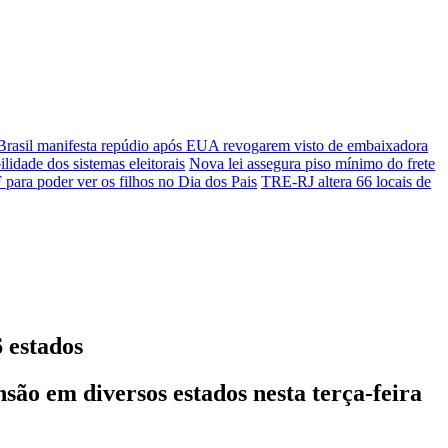
Brasil manifesta repúdio após EUA revogarem visto de embaixadora
ilidade dos sistemas eleitorais
Nova lei assegura piso mínimo do frete
para poder ver os filhos no Dia dos Pais
TRE-RJ altera 66 locais de
 estados
ão em diversos estados nesta terça-feira