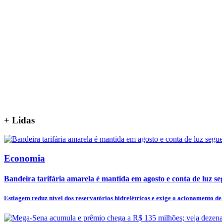
+
Lidas
Economia
Bandeira tarifária amarela é mantida em agosto e conta de luz seg
Estiagem reduz nível dos reservatórios hidrelétricos e exige o acionamento de.