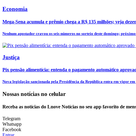
Economia
Mega-Sena acumula e prêmio chega a R$ 135 milhões; veja dezen
Nenhum apostador cravou os seis números no sorteio deste domingo; próximo 
Justiça
Pix pensão alimentícia: entenda o pagamento automático aprovad
Nova legislação sancionada pela Presidência da República entra em vigor em j
Nossas notícias
no celular
Receba as notícias do Lnove Notícias no seu app favorito de men
Telegram
Whatsapp
Facebook
Entrar