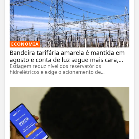
ECONOMIA
Bandeira tarifária amarela é mantida em
agosto e conta de luz segue mais cara,...
Estiagem reduz nível dos reservatórios
hidrelétricos e exige o acionamento de...