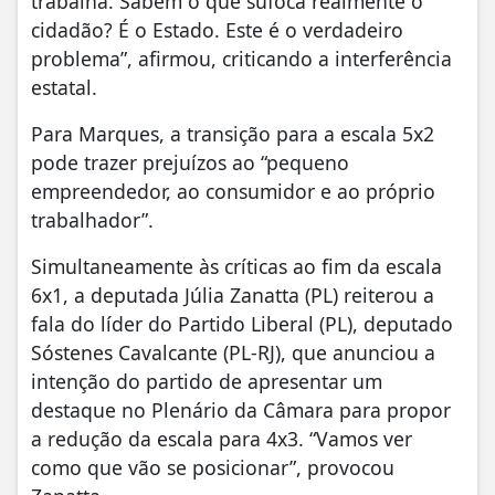
trabalha. Sabem o que sufoca realmente o
cidadão? É o Estado. Este é o verdadeiro
problema”, afirmou, criticando a interferência
estatal.
Para Marques, a transição para a escala 5x2
pode trazer prejuízos ao “pequeno
empreendedor, ao consumidor e ao próprio
trabalhador”.
Simultaneamente às críticas ao fim da escala
6x1, a deputada Júlia Zanatta (PL) reiterou a
fala do líder do Partido Liberal (PL), deputado
Sóstenes Cavalcante (PL-RJ), que anunciou a
intenção do partido de apresentar um
destaque no Plenário da Câmara para propor
a redução da escala para 4x3. “Vamos ver
como que vão se posicionar”, provocou