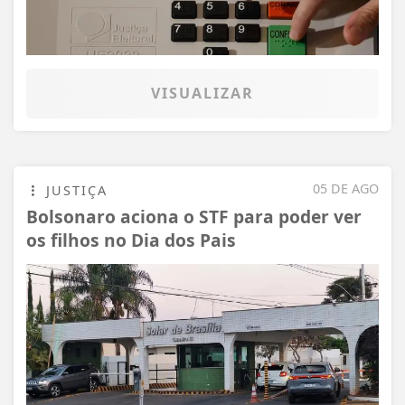
VISUALIZAR
05 DE AGO
JUSTIÇA
Bolsonaro aciona o STF para poder ver
os filhos no Dia dos Pais