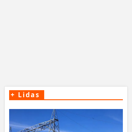
+
Lidas