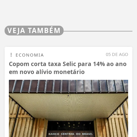
VEJA TAMBÉM
05 DE AGO
ECONOMIA
Copom corta taxa Selic para 14% ao ano
em novo alívio monetário