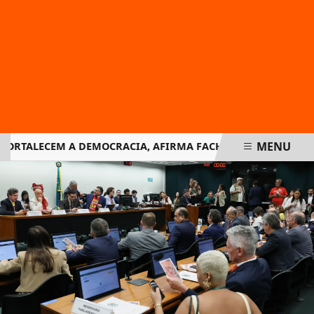
MENU
RTALECEM A DEMOCRACIA, AFIRMA FACHIN NA RETOMADA DO
EM ALTA