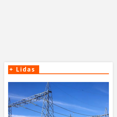
+
Lidas