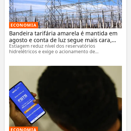
ECONOMIA
Bandeira tarifária amarela é mantida em
agosto e conta de luz segue mais cara,...
Estiagem reduz nível dos reservatórios
hidrelétricos e exige o acionamento de...
ECONOMIA