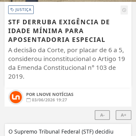
JUSTIÇA
STF DERRUBA EXIGÊNCIA DE
IDADE MÍNIMA PARA
APOSENTADORIA ESPECIAL
A decisão da Corte, por placar de 6 a 5,
considerou inconstitucional o Artigo 19
da Emenda Constitucional n° 103 de
2019.
POR LNOVE NOTÍCIAS
03/06/2026 19:27
A-
A+
O Supremo Tribunal Federal (STF) decidiu