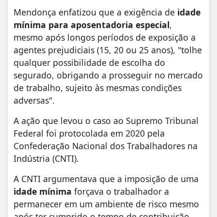
Mendonça enfatizou que a exigência de
idade
mínima para aposentadoria especial
,
mesmo após longos períodos de exposição a
agentes prejudiciais (15, 20 ou 25 anos), "tolhe
qualquer possibilidade de escolha do
segurado, obrigando a prosseguir no mercado
de trabalho, sujeito às mesmas condições
adversas".
A ação que levou o caso ao Supremo Tribunal
Federal foi protocolada em 2020 pela
Confederação Nacional dos Trabalhadores na
Indústria (CNTI).
A CNTI argumentava que a imposição de uma
idade mínima
forçava o trabalhador a
permanecer em um ambiente de risco mesmo
após ter cumprido o tempo de contribuição