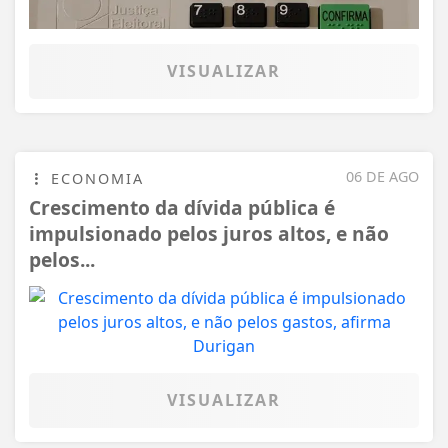
VISUALIZAR
06 DE AGO
ECONOMIA
Crescimento da dívida pública é
impulsionado pelos juros altos, e não
pelos...
Termos de Uso e Privacidade
VISUALIZAR
Esse site utiliza cookies para melhorar sua
experiência de navegação. Ao continuar o acesso,
entendemos que você concorda com nossos Termos