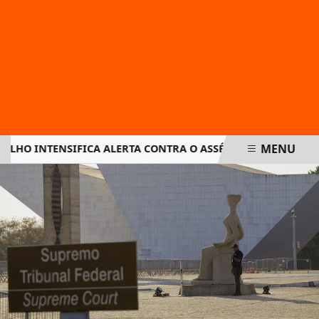
MENU
O INTENSIFICA ALERTA CONTRA O ASSÉDIO ELEITORAL NAS 
EM ALTA