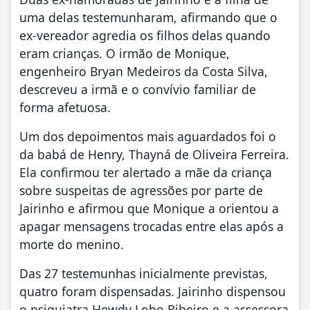
uma delas testemunharam, afirmando que o
ex-vereador agredia os filhos delas quando
eram crianças. O irmão de Monique,
engenheiro Bryan Medeiros da Costa Silva,
descreveu a irmã e o convívio familiar de
forma afetuosa.
Um dos depoimentos mais aguardados foi o
da babá de Henry, Thayná de Oliveira Ferreira.
Ela confirmou ter alertado a mãe da criança
sobre suspeitas de agressões por parte de
Jairinho e afirmou que Monique a orientou a
apagar mensagens trocadas entre elas após a
morte do menino.
Das 27 testemunhas inicialmente previstas,
quatro foram dispensadas. Jairinho dispensou
o psiquiatra Hewdy Lobo Ribeiro e a assessora