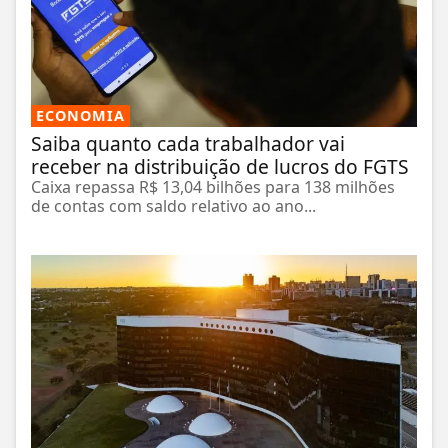
ECONOMIA
Saiba quanto cada trabalhador vai
receber na distribuição de lucros do FGTS
Caixa repassa R$ 13,04 bilhões para 138 milhões
de contas com saldo relativo ao ano...