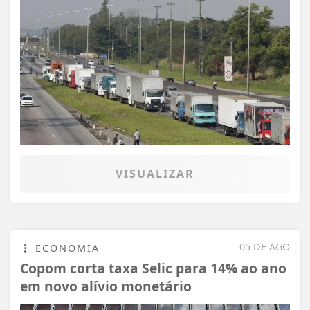
VISUALIZAR
05 DE AGO
ECONOMIA
Copom corta taxa Selic para 14% ao ano
em novo alívio monetário