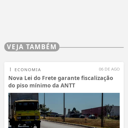
VEJA TAMBÉM
06 DE AGO
ECONOMIA
Nova Lei do Frete garante fiscalização
do piso mínimo da ANTT