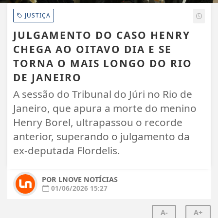
JUSTIÇA
JULGAMENTO DO CASO HENRY
CHEGA AO OITAVO DIA E SE
TORNA O MAIS LONGO DO RIO
DE JANEIRO
A sessão do Tribunal do Júri no Rio de
Janeiro, que apura a morte do menino
Henry Borel, ultrapassou o recorde
anterior, superando o julgamento da
ex-deputada Flordelis.
POR LNOVE NOTÍCIAS
01/06/2026 15:27
A-
A+