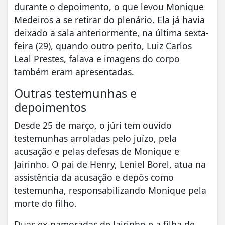
durante o depoimento, o que levou Monique
Medeiros a se retirar do plenário. Ela já havia
deixado a sala anteriormente, na última sexta-
feira (29), quando outro perito, Luiz Carlos
Leal Prestes, falava e imagens do corpo
também eram apresentadas.
Outras testemunhas e
depoimentos
Desde 25 de março, o júri tem ouvido
testemunhas arroladas pelo juízo, pela
acusação e pelas defesas de Monique e
Jairinho. O pai de Henry, Leniel Borel, atua na
assistência da acusação e depôs como
testemunha, responsabilizando Monique pela
morte do filho.
Duas ex-namoradas de Jairinho e a filha de