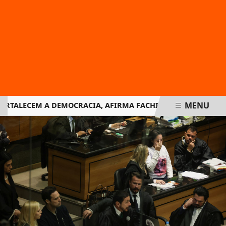
MENU
TALECEM A DEMOCRACIA, AFIRMA FACHIN NA RETOMADA DOS
EM ALTA