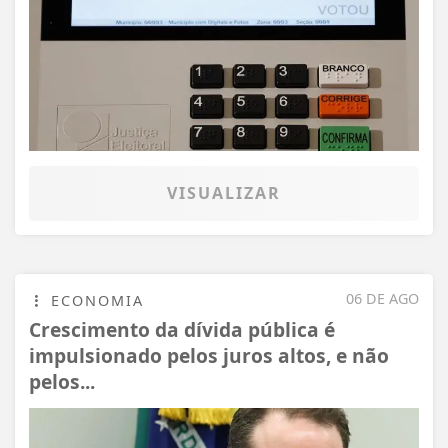
VISUALIZAR
06 DE AGO
ECONOMIA
Crescimento da dívida pública é
impulsionado pelos juros altos, e não
pelos...