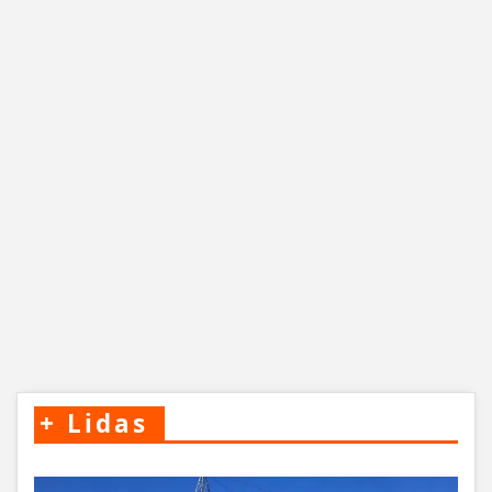
+
Lidas