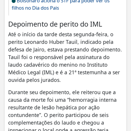
Bolsonaro aciona o STF para poder ver os
filhos no Dia dos Pais
Depoimento de perito do IML
Até o início da tarde desta segunda-feira, o
perito Leonardo Huber Tauil, indicado pela
defesa de Jairo, estava prestando depoimento.
Tauil foi o responsável pela assinatura do
laudo cadavérico do menino no Instituto
Médico Legal (IML) e é a 21ª testemunha a ser
ouvida pelos jurados.
Durante seu depoimento, ele reiterou que a
causa da morte foi uma “hemorragia interna
resultante de lesão hepática por ação
contundente”. O perito participou de seis
complementações do laudo e chegou a
inspecionar o local onde a agressão teria